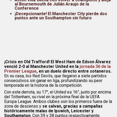
al Bournemouth de Julián Araujo de la
Conference
¡Decepcionante! El Manchester City pierde dos
puntos ante un Southampton sin futuro
¡Crisis en Old Trafford! El West Ham de Edson Álvarez
venció 2-0 al Manchester United en la
jornada 36 de la
Premier League
, en un duelo directo entre sotaneros.
En su casa, los Red Devils, que llegaron a siete partidos
consecutivos sin ganar en liga, profundizando su peor
temporada en la historia de la competición.
Con esta derrota, su 17°, el United es 16”, justo por encima
del Tottenham, su rival en la próxima final de la UEFA
Europa League. Ambos clubes son los primeros fuera de la
zona de descenso y
se salvan, gracias a campañas
históricamente malas de Ipswich, Leicester y
Southampton
. Con 39 y 38 puntos respectivamente,