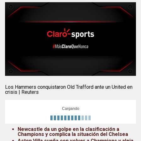
Los Hammers conquistaron Old Trafford ante un United en
crisis | Reuters
Cargando
Newcastle da un golpe en la clasificación a
Champions y complica la situación del Chelsea
Aston Villa sueña con volver a Champions y aleja