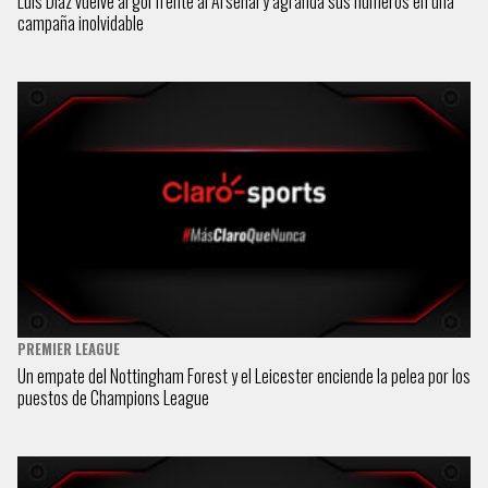
Luis Díaz vuelve al gol frente al Arsenal y agranda sus números en una
campaña inolvidable
PREMIER LEAGUE
Un empate del Nottingham Forest y el Leicester enciende la pelea por los
puestos de Champions League