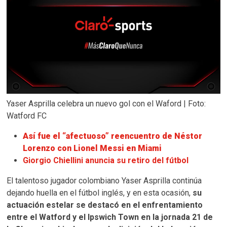
Yaser Asprilla celebra un nuevo gol con el Waford | Foto:
Watford FC
Así fue el “afectuoso” reencuentro de Néstor
Lorenzo con Lionel Messi en Miami
Giorgio Chiellini anuncia su retiro del fútbol
El talentoso jugador colombiano Yaser Asprilla continúa
dejando huella en el fútbol inglés, y en esta ocasión,
su
actuación estelar se destacó en el enfrentamiento
entre el Watford y el Ipswich Town en la jornada 21 de