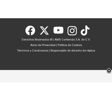
Derechos Reservados ©
|
AMX Contenido S.A. de C.V.
Aviso de Privacidad
|
Política de Cookies
Términos y Condiciones
|
Responsable de derecho de réplica