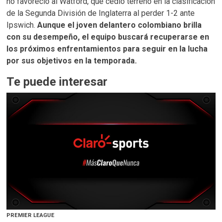
no favoreció al Watford, que cedió terreno en la clasificación
de la Segunda División de Inglaterra al perder 1-2 ante
Ipswich.
Aunque el joven delantero colombiano brilla
con su desempeño, el equipo buscará recuperarse en
los próximos enfrentamientos para seguir en la lucha
por sus objetivos en la temporada.
Te puede interesar
PREMIER LEAGUE