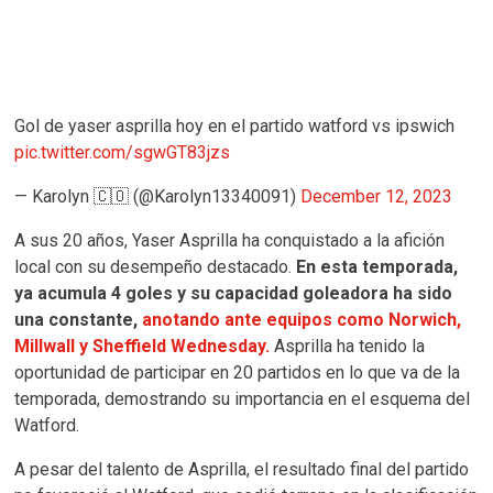
Gol de yaser asprilla hoy en el partido watford vs ipswich
pic.twitter.com/sgwGT83jzs
— Karolyn 🇨🇴 (@Karolyn13340091)
December 12, 2023
A sus 20 años, Yaser Asprilla ha conquistado a la afición
local con su desempeño destacado.
En esta temporada,
ya acumula 4 goles y su capacidad goleadora ha sido
una constante,
anotando ante equipos como Norwich,
Millwall y Sheffield Wednesday.
Asprilla ha tenido la
oportunidad de participar en 20 partidos en lo que va de la
temporada, demostrando su importancia en el esquema del
Watford.
A pesar del talento de Asprilla, el resultado final del partido