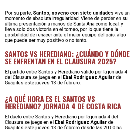
Por su parte,
Santos, noveno con siete unidades
vive un
momento de absoluta irregularidad. Viene de perder en su
última presentación a manos de Santa Ana como local, y
lleva solo dos victoria en el torneo, por lo que tiene la
posibilidad de renacer ante el mejor equipo del país, algo
que puede ser muy positivo o no tanto.
SANTOS VS HEREDIANO: ¿CUÁNDO Y DÓNDE
SE ENFRENTAN EN EL CLAUSURA 2025?
El partido entre Santos y Herediano válido por la jornada 4
del Clausura se juega en el
Ebal Rodriguez Aguilar
de
Guápiles este jueves 13 de febrero.
¿A QUÉ HORA ES EL SANTOS VS
HEREDIANO? JORNADA 4 DE COSTA RICA
El duelo entre Santos y Herediano por la jornada 4 del
Clausura se juega en el
Ebal Rodriguez Aguilar
de
Guápiles este jueves 13 de febrero desde las 20.00 hs.