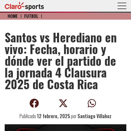
HOME
I
FÚTBOL
I
Santos vs Herediano en
vivo: Fecha, horario y
dónde ver el partido de
la jornada 4 Clausura
2025 de Costa Rica
Publicado
12 febrero, 2025
por
Santiago Villahoz