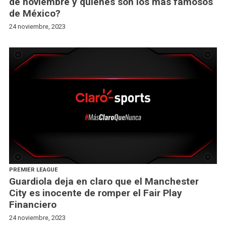
de noviembre y quiénes son los más famosos
de México?
24 noviembre, 2023
PREMIER LEAGUE
Guardiola deja en claro que el Manchester
City es inocente de romper el Fair Play
Financiero
24 noviembre, 2023