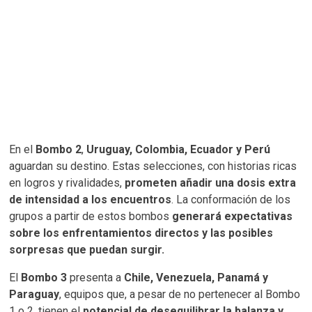
En el
Bombo 2
,
Uruguay, Colombia, Ecuador y Perú
aguardan su destino. Estas selecciones, con historias ricas
en logros y rivalidades,
prometen añadir una dosis extra
de intensidad a los encuentros
. La conformación de los
grupos a partir de estos bombos
generará expectativas
sobre los enfrentamientos directos y las posibles
sorpresas que puedan surgir.
El
Bombo 3
presenta a
Chile, Venezuela, Panamá y
Paraguay
, equipos que, a pesar de no pertenecer al Bombo
1 o 2, tienen el
potencial de desequilibrar la balanza y