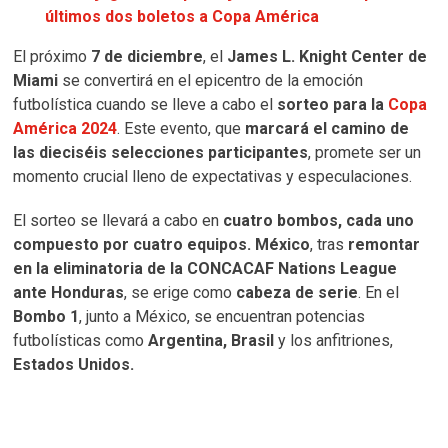
últimos dos boletos a Copa América
El próximo
7 de diciembre
, el
James L. Knight Center de
Miami
se convertirá en el epicentro de la emoción
futbolística cuando se lleve a cabo el
sorteo para la
Copa
América 2024
. Este evento, que
marcará el camino de
las dieciséis selecciones participantes
, promete ser un
momento crucial lleno de expectativas y especulaciones.
El sorteo se llevará a cabo en
cuatro bombos, cada uno
compuesto por cuatro equipos.
México
, tras
remontar
en la eliminatoria de la CONCACAF Nations League
ante Honduras
, se erige como
cabeza de serie
. En el
Bombo 1
, junto a México, se encuentran potencias
futbolísticas como
Argentina, Brasil
y los anfitriones,
Estados Unidos.