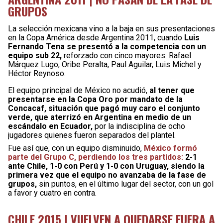
GRUPOS
La selección mexicana vino a la baja en sus presentaciones
en la Copa América desde Argentina 2011, cuando
Luis
Fernando Tena se presentó a la competencia con un
equipo sub 22,
reforzado con cinco mayores: Rafael
Márquez Lugo, Oribe Peralta, Paul Aguilar, Luis Michel y
Héctor Reynoso.
El equipo principal de México no acudió,
al tener que
presentarse en la Copa Oro por mandato de la
Concacaf, situación que pagó muy caro el conjunto
verde, que aterrizó en Argentina en medio de un
escándalo en Ecuador,
por la indisciplina de ocho
jugadores quienes fueron separados del plantel.
Fue así que, con un equipo disminuido,
México formó
parte del Grupo C, perdiendo los tres partidos:
2-1
ante Chile, 1-0 con Perú y 1-0 con Uruguay, siendo la
primera vez que el equipo no avanzaba de la fase de
grupos,
sin puntos, en el último lugar del sector, con un gol
a favor y cuatro en contra.
CHILE 2015 | VUELVEN A QUEDARSE FUERA A