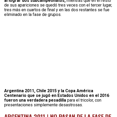
al lograr dos subcampeonatos,
mientras que en el resto
de sus apariciones se quedó tres veces con el tercer lugar,
tres más en cuartos de final y en las dos restantes se fue
eliminado en la fase de grupos.
Argentina 2011, Chile 2015 y la Copa América
Centenario que se jugó en Estados Unidos en el 2016
fueron una verdadera pesadilla
para el tricolor, con
presentaciones simplemente desastrosas.
ARGENTINA 2011 | NO PASAN DE LA FASE DE