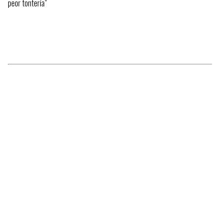
peor tontería”