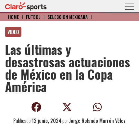
HOME
I
FÚTBOL
I
SELECCIÓN MEXICANA
I
VIDEO
Las últimas y
desastrosas actuaciones
de México en la Copa
América
Publicado
12 junio, 2024
por
Jorge Rolando Marrón Vélez