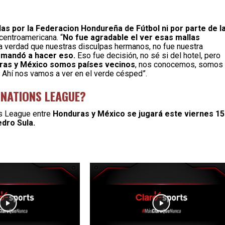
as por la Federacion Hondureña de Fútbol ni por parte de l
 centroamericana. “
No fue agradable el ver esas mallas
La verdad que nuestras disculpas hermanos, no fue nuestra
e mandó a hacer eso.
Eso fue decisión, no sé si del hotel, pero
ras y México somos países vecinos
, nos conocemos, somos
 Ahí nos vamos a ver en el verde césped”.
 NATIONS LEAGUE?
ns League entre
Honduras y México se jugará este viernes 15
dro Sula.