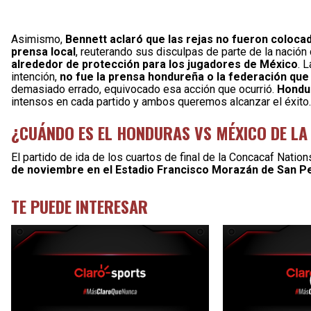
Asimismo,
Bennett aclaró que las rejas no fueron colocad
prensa local
, reuterando sus disculpas de parte de la nación
alrededor de protección para los jugadores de México
. 
intención,
no fue la prensa hondureña o la federación qu
demasiado errado, equivocado esa acción que ocurrió.
Hondu
intensos en cada partido y ambos queremos alcanzar el éxito.
¿CUÁNDO ES EL HONDURAS VS MÉXICO DE LA
El partido de ida de los cuartos de final de la Concacaf Natio
de noviembre en el Estadio Francisco Morazán de San Pe
TE PUEDE INTERESAR