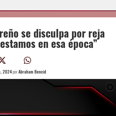
eño se disculpa por reja
o estamos en esa época”
e, 2024
por
Abraham Bencid