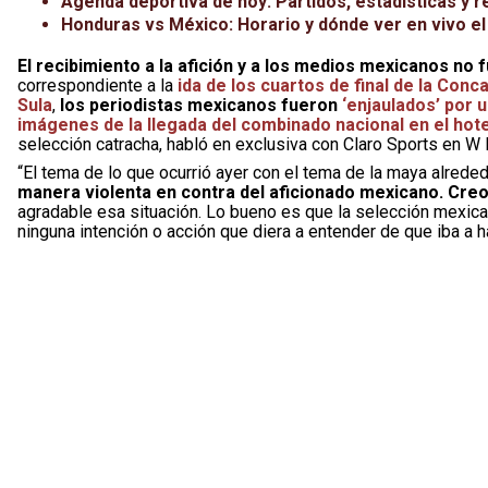
Agenda deportiva de hoy: Partidos, estadísticas y r
Honduras vs México: Horario y dónde ver en vivo el
El recibimiento a la afición y a los medios mexicanos no
correspondiente a la
ida de los cuartos de final de la Conca
Sula
,
los periodistas mexicanos fueron
‘enjaulados’ por 
imágenes de la llegada del combinado nacional en el hot
selección catracha, habló en exclusiva con Claro Sports en W 
“El tema de lo que ocurrió ayer con el tema de la maya alrede
manera violenta en contra del aficionado mexicano. Cre
agradable esa situación. Lo bueno es que la selección mexica
ninguna intención o acción que diera a entender de que iba a h