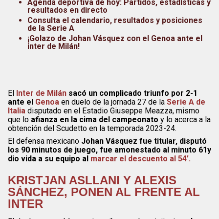
Agenda deportiva de hoy: Partidos, estadísticas y
resultados en directo
Consulta el calendario, resultados y posiciones
de la Serie A
¡Golazo de Johan Vásquez con el Genoa ante el
inter de Milán!
El
Inter de Milán
sacó un complicado triunfo por 2-1
ante el
Genoa
en duelo de la jornada 27 de la
Serie A de
Italia
disputado en el Estadio Giuseppe Meazza, mismo
que lo
afianza en la cima del campeonato
y lo acerca a la
obtención del Scudetto en la temporada 2023-24.
El defensa mexicano
Johan Vásquez fue titular, disputó
los 90 minutos de juego, fue amonestado al minuto 61y
dio vida a su equipo al
marcar el descuento al 54’.
KRISTJAN ASLLANI Y ALEXIS
SÁNCHEZ, PONEN AL FRENTE AL
INTER