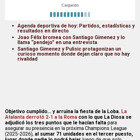
Cargando
Agenda deportiva de hoy: Partidos, estadísticas y
resultados en directo
Joao Félix bromea con Santiago Gimenez y lo
llama “pendejo” en una entrevista
Santiago Gimenez y Pulisic protagonizan un
curioso momento donde dejan claro que no hay
rivalidad
Objetivo cumplido… y arruina la fiesta de la Loba.
La
Atalanta derrotó 2-1 a la Roma
con lo que La Diosa se
adjudicó los tres puntos que le hacían falta
para
asegurar su presencia en la próxima Champions League
(2025-2026),
al sumar 71 unidades en el tercer puesto,
lugar donde nadie lo podrá bajar
luego de que solo