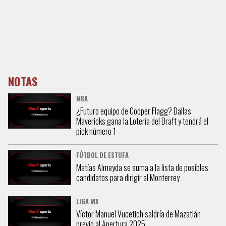
NOTAS
NBA
¿Futuro equipo de Cooper Flagg? Dallas
Mavericks gana la Lotería del Draft y tendrá el
pick número 1
FÚTBOL DE ESTUFA
Matías Almeyda se suma a la lista de posibles
candidatos para dirigir al Monterrey
LIGA MX
Víctor Manuel Vucetich saldría de Mazatlán
previo al Apertura 2025