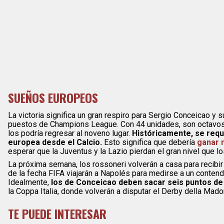
SUEÑOS EUROPEOS
La victoria significa un gran respiro para Sergio Conceicao y 
puestos de Champions League. Con 44 unidades, son octavos en
los podría regresar al noveno lugar.
Históricamente, se requ
europea desde el Calcio.
Esto significa que debería
ganar 
esperar que la Juventus y la Lazio pierdan el gran nivel que los
La próxima semana, los rossoneri volverán a casa para recib
de la fecha FIFA viajarán a Napolés para medirse a un contendie
Idealmente,
los de Conceicao deben sacar seis puntos de 
la Coppa Italia, donde volverán a disputar el Derby della Madon
TE PUEDE INTERESAR