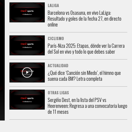
LALIGA
Barcelona vs Osasuna, en vivo LaLiga:
Resultado y goles de la fecha 27, en directo
online
CICLISMO
París-Niza 2025: Etapas, dónde ver la Carrera
del Sol en vivo y todo lo que debes saber
ACTUALIDAD
¿Qué dice ‘Canción sin Miedo’, el himno que
suena cada 8M? Letra completa
OTRAS LIGAS
Sergiño Dest, en la lista del PSV vs
Heerenveen; Regresa a una convocatoria luego
de 11 meses