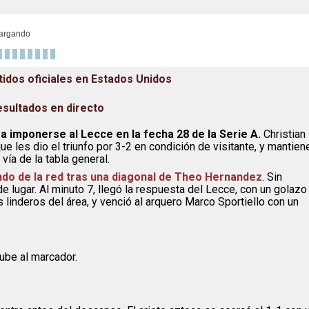
argando
rtidos oficiales en Estados Unidos
esultados en directo
a imponerse al Lecce en la fecha 28 de la Serie A.
Christian
ue les dio el triunfo por 3-2 en condición de visitante, y mantien
vía de la tabla general.
ndo de la red tras una diagonal de Theo Hernandez
. Sin
e lugar. Al minuto 7, llegó la respuesta del Lecce, con un golazo
s linderos del área, y venció al arquero Marco Sportiello con un
sube al marcador.