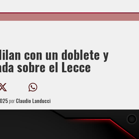
Milan con un doblete y
da sobre el Lecce
2025
por
Claudio Landucci