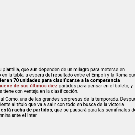
su plantilla, que aún dependen de un milagro para meterse en
 la tabla, a espera del resultado entre el Empoli y la Roma qu
ieren 70 unidades para clasificarse a la competencia
nueve de sus últimos diez
partidos para pensar en el boleto, y
 tiene con ventaja en la clasificación.
ir al Como, una de las grandes sorpresas de la temporada. Despu
nte al título que va a salir con todo en busca de la victoria.
está racha de partidos
, que se pausará para las semifinales d
nina ante el Inter.