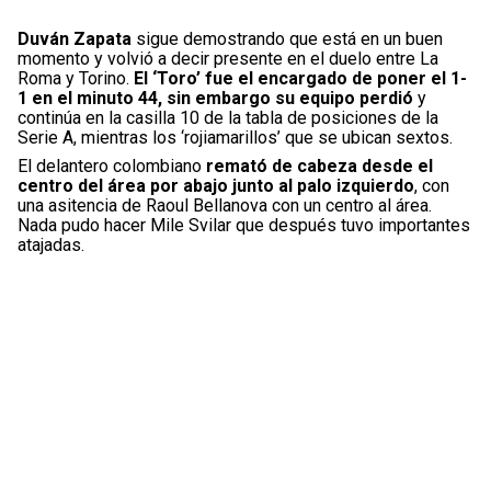
Duván Zapata
sigue demostrando que está en un buen
momento y volvió a decir presente en el duelo entre La
Roma y Torino.
El ‘Toro’ fue el encargado de poner el 1-
1 en el minuto 44, sin embargo su equipo perdió
y
continúa en la casilla 10 de la tabla de posiciones de la
Serie A, mientras los ‘rojiamarillos’ que se ubican sextos.
El delantero colombiano
remató de cabeza desde el
centro del área por abajo junto al palo izquierdo
, con
una asitencia de Raoul Bellanova con un centro al área.
Nada pudo hacer Mile Svilar que después tuvo importantes
atajadas.