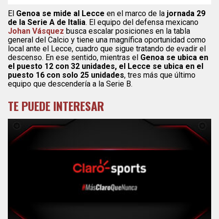
El
Genoa se mide al Lecce
en el marco de la
jornada 29
de la Serie A de Italia
. El equipo del defensa mexicano
Johan Vásquez
busca escalar posiciones en la tabla
general del Calcio y tiene una magnífica oportunidad como
local ante el Lecce, cuadro que sigue tratando de evadir el
descenso. En ese sentido, mientras el
Genoa se ubica en
el puesto 12 con 32 unidades, el Lecce se ubica en el
puesto 16 con solo 25 unidades
, tres más que último
equipo que descendería a la Serie B.
TE PUEDE INTERESAR