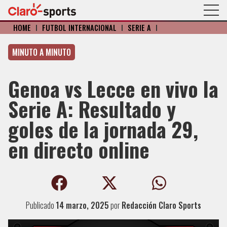
HOME
I
FÚTBOL INTERNACIONAL
I
SERIE A
I
MINUTO A MINUTO
Genoa vs Lecce en vivo la
Serie A: Resultado y
goles de la jornada 29,
en directo online
Publicado
14 marzo, 2025
por
Redacción Claro Sports