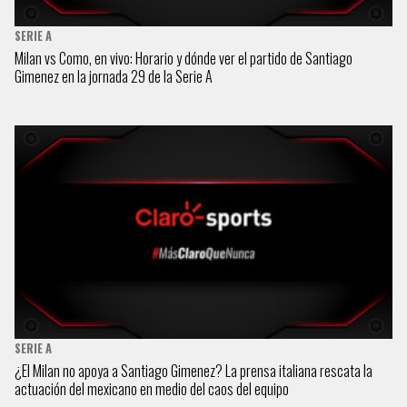
SERIE A
Milan vs Como, en vivo: Horario y dónde ver el partido de Santiago
Gimenez en la jornada 29 de la Serie A
SERIE A
¿El Milan no apoya a Santiago Gimenez? La prensa italiana rescata la
actuación del mexicano en medio del caos del equipo