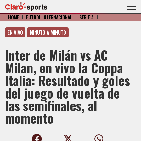
HOME
I
FÚTBOL INTERNACIONAL
I
SERIE A
I
EN VIVO
MINUTO A MINUTO
Inter de Milán vs AC
Milan, en vivo la Coppa
Italia: Resultado y goles
del juego de vuelta de
las semifinales, al
momento