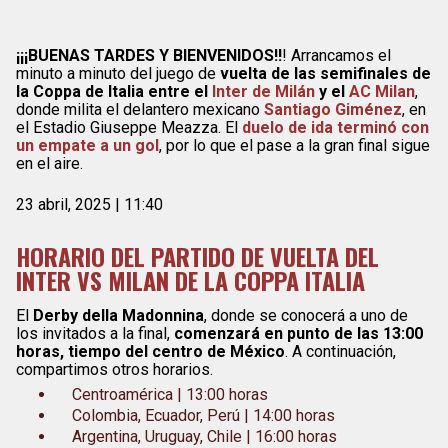
¡¡¡BUENAS TARDES Y BIENVENIDOS!!
! Arrancamos el
minuto a minuto del juego de
vuelta de las semifinales de
la Coppa de Italia entre el
Inter de Milán
y el
AC Milan
,
donde milita el delantero mexicano
Santiago Giménez
, en
el Estadio Giuseppe Meazza. El
duelo de ida terminó con
un empate a un gol
, por lo que el pase a la gran final sigue
en el aire.
23 abril, 2025 | 11:40
HORARIO DEL PARTIDO DE VUELTA DEL
INTER VS MILAN DE LA COPPA ITALIA
El
Derby della Madonnina
, donde se conocerá a uno de
los invitados a la final,
comenzará en punto de las 13:00
horas, tiempo del centro de México
. A continuación,
compartimos otros horarios.
Centroamérica | 13:00 horas
Colombia, Ecuador, Perú | 14:00 horas
Argentina, Uruguay, Chile | 16:00 horas