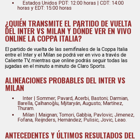
Estados Unidos PDT: 12:00 horas | CDT: 14:00
horas y EDT: 15:00 horas
¿QUIÉN TRANSMITE EL PARTIDO DE VUELTA
DEL INTER VS MILAN Y DÓNDE VER EN VIVO
ONLINE LA COPPA ITALIA?
El partido de vuelta de las semifinales de la Coppa Italia
entre el Inter y el Milan se podrá ver en vivo a través de
Caliente TV, mientras que online podrás seguir todas las
jugadas en el minuto a minuto de Claro Sports.
ALINEACIONES PROBABLES DEL INTER VS
MILAN
Inter | Sommer; Pavard, Acerbi, Bastoni; Darmian,
Barella, Çalhanoğlu, Mjitaryán, Augusto; Martínez,
Thuram.
Milan | Maignan; Tomori, Gabbia, Pavlovic; Jimenez,
Fofana, Reijnders, Hernández; Pulisic, Jovic, Leao.
ANTECEDENTES Y ÚLTIMOS RESULTADOS DEL