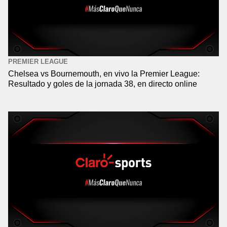
PREMIER LEAGUE
Chelsea vs Bournemouth, en vivo la Premier League:
Resultado y goles de la jornada 38, en directo online