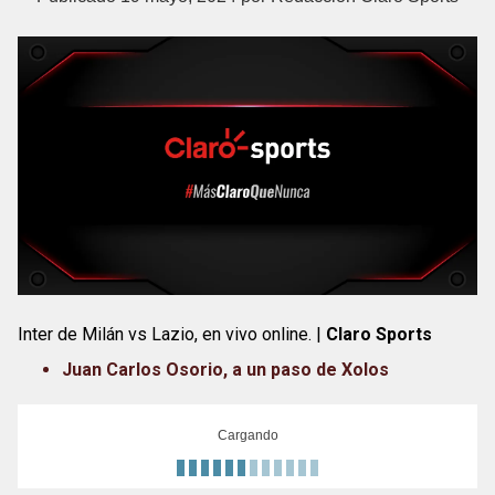
Inter de Milán vs Lazio, en vivo online. |
Claro Sports
Juan Carlos Osorio, a un paso de Xolos
Cargando