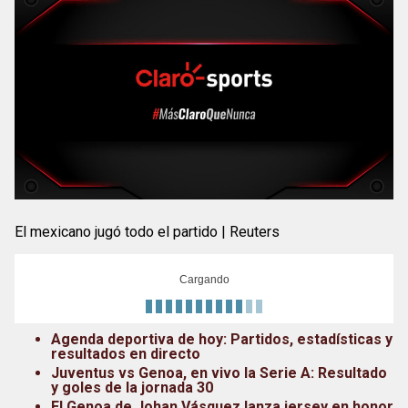
El mexicano jugó todo el partido | Reuters
Cargando
Agenda deportiva de hoy: Partidos, estadísticas y
resultados en directo
Juventus vs Genoa, en vivo la Serie A: Resultado
y goles de la jornada 30
El Genoa de Johan Vásquez lanza jersey en honor