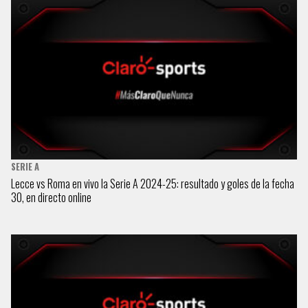
SERIE A
Lecce vs Roma en vivo la Serie A 2024-25: resultado y goles de la fecha
30, en directo online