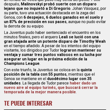
después,
Malinovskyi probó suerte con un disparo
lejano que no inquietó a Di Gregorio
. Johan Vásquez, por
su parte, tuvo una actuación destacada en la zaga del
Genoa, con
6 despejes, 6 duelos ganados en el suelo y
un 87% de precisión en sus pases
, aunque no pudo evitar
la derrota de su equipo.
La Juventus pudo haber sentenciado el encuentro en los
minutos finales, pero el arquero
Leali se lució con una
gran atajada ante un potente disparo de Timothy Weah
en el tiempo añadido. A pesar de los intentos del equipo
visitante, los dirigidos por Tudor
lograron mantener su
ventaja y sumar tres puntos valiosos en su lucha por
asegurar un lugar en la próxima edición de la
Champions League
.
Con este triunfo, la Juventus se coloca en la
quinta
posición de la tabla con 55 puntos
, mientras que el
Genoa se mantiene en el
duodécimo lugar con 35
unidades
. La llegada de Tudor parece
haber dado un
nuevo aire al equipo turinés, que buscará cerrar la
temporada de la mejor manera posible
.
TE PUEDE INTERESAR