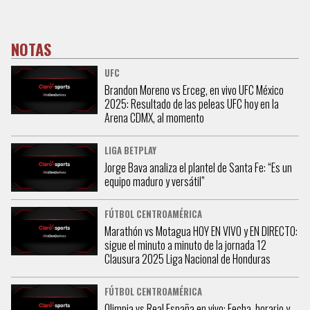
NOTAS
UFC
Brandon Moreno vs Erceg, en vivo UFC México
2025: Resultado de las peleas UFC hoy en la
Arena CDMX, al momento
LIGA BETPLAY
Jorge Bava analiza el plantel de Santa Fe: “Es un
equipo maduro y versátil”
FÚTBOL CENTROAMÉRICA
Marathón vs Motagua HOY EN VIVO y EN DIRECTO:
sigue el minuto a minuto de la jornada 12
Clausura 2025 Liga Nacional de Honduras
FÚTBOL CENTROAMÉRICA
Olimpia vs Real España en vivo: Fecha, horario y