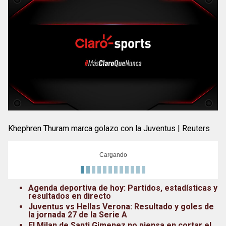
Khephren Thuram marca golazo con la Juventus | Reuters
Cargando
Agenda deportiva de hoy: Partidos, estadísticas y
resultados en directo
Juventus vs Hellas Verona: Resultado y goles de
la jornada 27 de la Serie A
El Milan de Santi Gimenez no piensa en cortar el