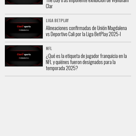
The Bay tras imponente exhibición de Wyndham
Clar
LIGA BETPLAY
Alineaciones confirmadas de Unión Magdalena
vs Deportivo Cali por la Liga BetPlay 2025-I
NFL
¿Qué es la etiqueta de jugador franquicia en la
NFL y quiénes fueron designados para la
temporada 2025?