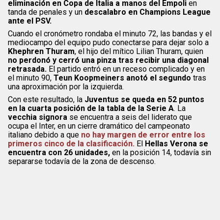
eliminación en Copa de Italia a manos del Empoli
en
tanda de penales y un
descalabro en Champions League
ante el PSV.
Cuando el cronómetro rondaba el minuto 72, las bandas y el
mediocampo del equipo pudo conectarse para dejar solo a
Khephren Thuram
, el hijo del mítico Lilian Thuram, quien
no perdonó y cerró una pinza tras recibir una diagonal
retrasada.
El partido entró en un receso complicado y en
el minuto 90,
Teun Koopmeiners anotó el segundo
tras
una aproximación por la izquierda.
Con este resultado, la
Juventus se queda en 52 puntos
en la cuarta posición de la tabla de la Serie A
. La
vecchia signora
se encuentra a seis del liderato que
ocupa el Inter, en un cierre dramático del campeonato
italiano debido a que
no hay margen de error entre los
primeros cinco de la clasificación.
El
Hellas Verona se
encuentra con 26 unidades,
en la posición 14, todavía sin
separarse todavía de la zona de descenso.