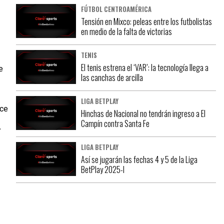
FÚTBOL CENTROAMÉRICA
Tensión en Mixco: peleas entre los futbolistas
en medio de la falta de victorias
TENIS
El tenis estrena el ‘VAR’: la tecnología llega a
e
las canchas de arcilla
LIGA BETPLAY
ice
Hinchas de Nacional no tendrán ingreso a El
Campín contra Santa Fe
.
LIGA BETPLAY
Así se jugarán las fechas 4 y 5 de la Liga
BetPlay 2025-I