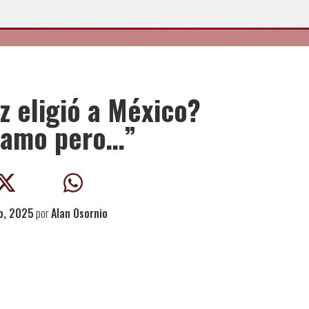
 eligió a México?
e amo pero…”
o, 2025
por
Alan Osornio