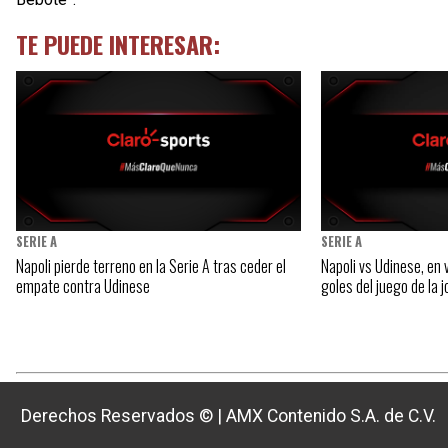
TE PUEDE INTERESAR:
SERIE A
SERIE A
Napoli pierde terreno en la Serie A tras ceder el
Napoli vs Udinese, en v
empate contra Udinese
goles del juego de la
Derechos Reservados ©
|
AMX Contenido S.A. de C.V.