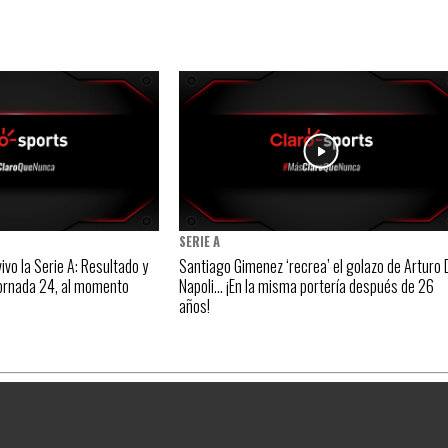
SERIE A
ivo la Serie A: Resultado y
Santiago Gimenez ‘recrea’ el golazo de Arturo 
 jornada 24, al momento
Napoli… ¡En la misma portería después de 26
años!