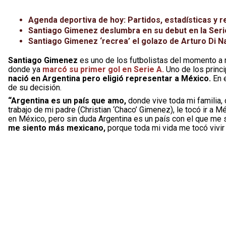
Agenda deportiva de hoy: Partidos, estadísticas y r
Santiago Gimenez deslumbra en su debut en la Serie 
Santiago Gimenez ‘recrea’ el golazo de Arturo Di N
Santiago Gimenez
es uno de los futbolistas del momento a n
donde ya
marcó su primer gol en Serie A.
Uno de los princi
nació en Argentina pero eligió representar a México.
En e
de su decisión.
“Argentina es un país que amo,
donde vive toda mi familia,
trabajo de mi padre (Christian ‘Chaco’ Gimenez), le tocó ir a 
en México, pero sin duda Argentina es un país con el que me 
me siento más mexicano,
porque toda mi vida me tocó vivi