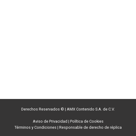
Derechos Reservados ©
|
AMX Contenido S.A. de C.V.
Aviso de Privacidad
|
Política de Cookies
Términos y Condiciones
|
Responsable de derecho de réplica