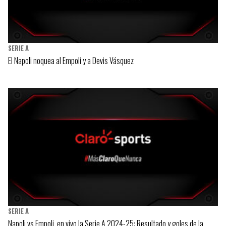
SERIE A
El Napoli noquea al Empoli y a Devis Vásquez
SERIE A
Napoli vs Empoli, en vivo la Serie A 2024-25: Resultado y goles de la