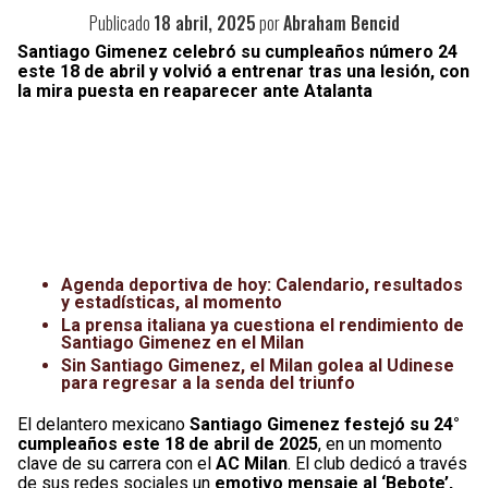
Publicado
18 abril, 2025
por
Abraham Bencid
Santiago Gimenez celebró su cumpleaños número 24
este 18 de abril y volvió a entrenar tras una lesión, con
la mira puesta en reaparecer ante Atalanta
Agenda deportiva de hoy: Calendario, resultados
y estadísticas, al momento
La prensa italiana ya cuestiona el rendimiento de
Santiago Gimenez en el Milan
Sin Santiago Gimenez, el Milan golea al Udinese
para regresar a la senda del triunfo
El delantero mexicano
Santiago Gimenez festejó su 24°
cumpleaños este 18 de abril de 2025
, en un momento
clave de su carrera con el
AC Milan
. El club dedicó a través
de sus redes sociales un
emotivo mensaje al ‘Bebote’,