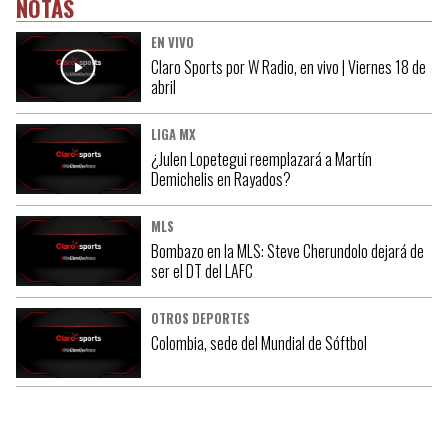
NOTAS
EN VIVO
Claro Sports por W Radio, en vivo | Viernes 18 de
abril
LIGA MX
¿Julen Lopetegui reemplazará a Martín
Demichelis en Rayados?
MLS
Bombazo en la MLS: Steve Cherundolo dejará de
ser el DT del LAFC
OTROS DEPORTES
Colombia, sede del Mundial de Sóftbol