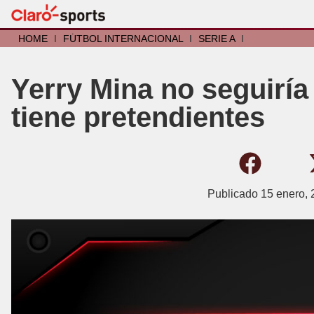
HOME
I
FÚTBOL INTERNACIONAL
I
SERIE A
I
Yerry Mina no seguiría
tiene pretendientes
Publicado
15 enero, 