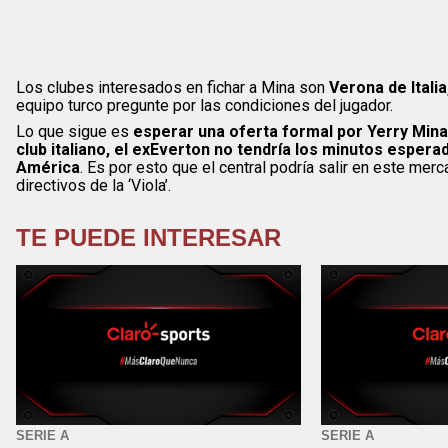
Los clubes interesados en fichar a Mina son
Verona de Italia
equipo turco pregunte por las condiciones del jugador.
Lo que sigue es
esperar una oferta formal por Yerry Mina 
club italiano, el exEverton no tendría los minutos espera
América
. Es por esto que el central podría salir en este me
directivos de la ‘Viola’.
TE PUEDE INTERESAR
SERIE A
SERIE A