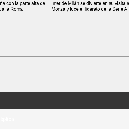
ña con la parte alta de
Inter de Milán se divierte en su visita a
ta a la Roma
Monza y luce el liderato de la Serie A
éplica