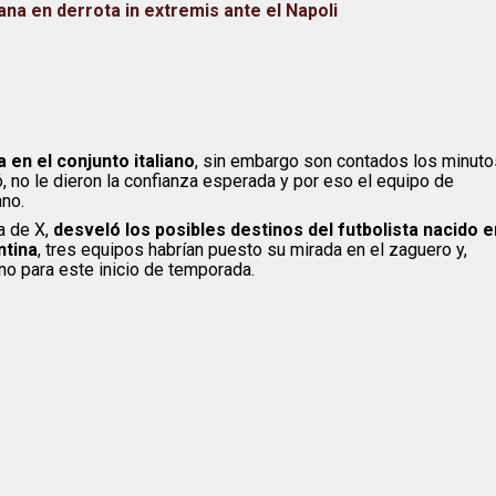
ana en derrota in extremis ante el Napoli
a en el conjunto italiano
, sin embargo son contados los minuto
, no le dieron la confianza esperada y por eso el equipo de
ano.
a de X,
desveló los posibles destinos del futbolista nacido e
ntina
, tres equipos habrían puesto su mirada en el zaguero y,
iano para este inicio de temporada.