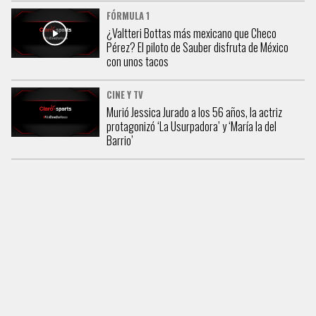
FÓRMULA 1
¿Valtteri Bottas más mexicano que Checo
Pérez? El piloto de Sauber disfruta de México
con unos tacos
CINE Y TV
Murió Jessica Jurado a los 56 años, la actriz
protagonizó ‘La Usurpadora’ y ‘María la del
Barrio’