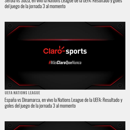
Serbia vs Suiza, en vivo la Nations League de la UEFA: Resultado y goles
del juego de la jornada 3 al momento
UEFA NATIONS LEAGUE
España vs Dinamarca, en vivo la Nations League de la UEFA: Resultado y
goles del juego de la jornada 3 al momento