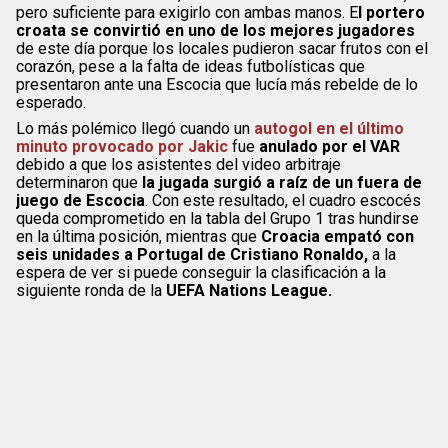
pero suficiente para exigirlo con ambas manos. E
l portero
croata se convirtió en uno de los mejores jugadores
de este día porque los locales pudieron sacar frutos con el
corazón, pese a la falta de ideas futbolísticas que
presentaron ante una Escocia que lucía más rebelde de lo
esperado.
Lo más polémico llegó cuando un
autogol en el último
minuto provocado por Jakic
fue
anulado por el VAR
debido a que los asistentes del video arbitraje
determinaron que
la jugada surgió a raíz de un fuera de
juego de Escocia
. Con este resultado, el cuadro escocés
queda comprometido en la tabla del Grupo 1 tras hundirse
en la última posición, mientras que
Croacia empató con
seis unidades a Portugal de Cristiano Ronaldo,
a la
espera de ver si puede conseguir la clasificación a la
siguiente ronda de la
UEFA Nations League.