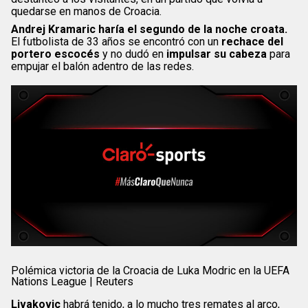
quedarse en manos de Croacia.
Andrej Kramaric haría el segundo de la noche croata.
El futbolista de 33 años se encontró con un
rechace del
portero escocés
y no dudó en
impulsar su cabeza
para
empujar el balón adentro de las redes.
Polémica victoria de la Croacia de Luka Modric en la UEFA
Nations League | Reuters
Livakovic
habrá tenido, a lo mucho tres remates al arco,