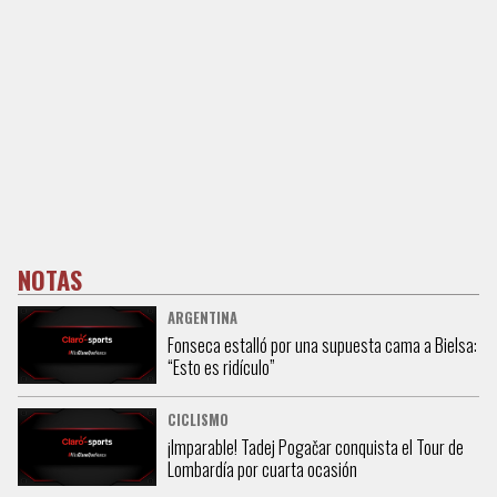
NOTAS
ARGENTINA
Fonseca estalló por una supuesta cama a Bielsa:
“Esto es ridículo”
CICLISMO
¡Imparable! Tadej Pogačar conquista el Tour de
Lombardía por cuarta ocasión