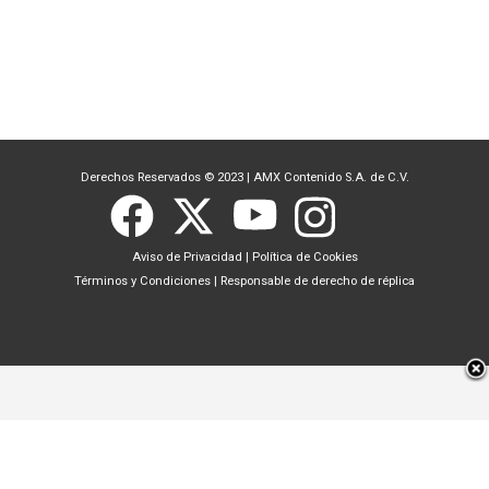
Derechos Reservados © 2023
|
AMX Contenido S.A. de C.V.
Aviso de Privacidad
|
Política de Cookies
Términos y Condiciones
|
Responsable de derecho de réplica