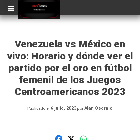
Skip
ClaroSports
Más Claro que nunca
to
content
Venezuela vs México en
vivo: Horario y dónde ver el
partido por el oro en fútbol
femenil de los Juegos
Centroamericanos 2023
6 julio, 2023
Alan Osornio
Publicado el
por