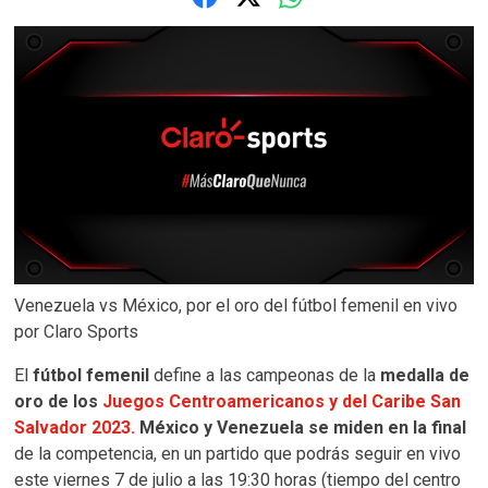
Venezuela vs México, por el oro del fútbol femenil en vivo
por Claro Sports
El
fútbol femenil
define a las campeonas de la
medalla de
oro de los
Juegos Centroamericanos y del Caribe San
Salvador 2023.
México y Venezuela se miden en la final
de la competencia, en un partido que podrás seguir en vivo
este viernes 7 de julio a las 19:30 horas (tiempo del centro