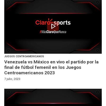
play_arrow
JUEGOS CENTROAMERICANOS
Venezuela vs México en vivo el partido por la
final de fútbol femenil en los Juegos
Centroamericanos 2023
7 julio, 2023