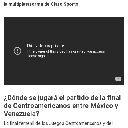
la multiplataforma de Claro Sports.
¿Dónde se jugará el partido de la final
de Centroamericanos entre México y
Venezuela?
La final femenil de los Juegos Centroamericanos y del