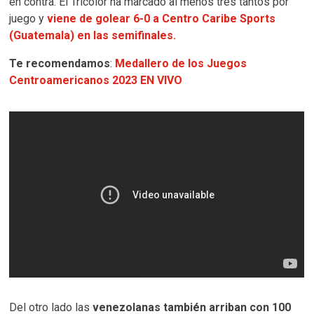
en contra. El Tricolor ha marcado al menos tres tantos por
juego y
viene de golear 6-0 a Centro Caribe Sports
(Guatemala) en las semifinales.
Te recomendamos
:
Medallero de los Juegos
Centroamericanos 2023 EN VIVO
Del otro lado las
venezolanas también arriban con 100