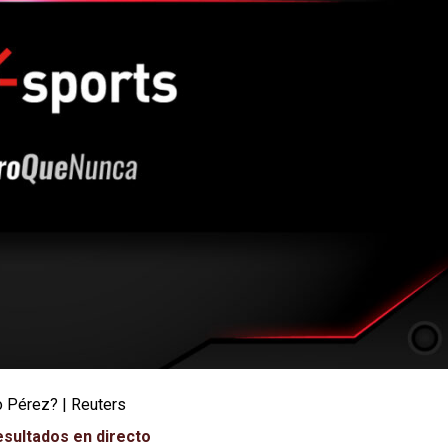
o Pérez? | Reuters
esultados en directo