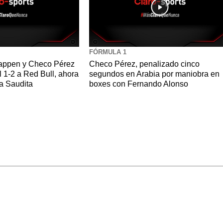
FÓRMULA 1
stappen y Checo Pérez
Checo Pérez, penalizado cinco
l 1-2 a Red Bull, ahora
segundos en Arabia por maniobra en
a Saudita
boxes con Fernando Alonso