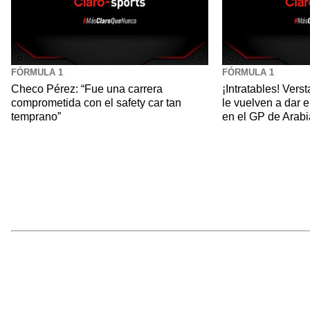
FÓRMULA 1
FÓRMULA 1
Checo Pérez: “Fue una carrera
¡Intratables! Ver
comprometida con el safety car tan
le vuelven a dar e
temprano”
en el GP de Arabi