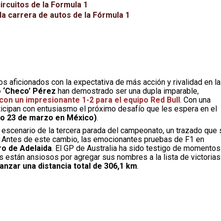
ircuitos de la Formula 1
la carrera de autos de la Fórmula 1
os aficionados con la expectativa de más acción y rivalidad en la
 ‘Checo’ Pérez
han demostrado ser una dupla imparable,
on un impresionante 1-2 para el equipo Red Bull
. Con una
ticipan con entusiasmo el próximo desafío que les espera en el
do 23 de marzo en México)
.
l escenario de la tercera parada del campeonato, un trazado que 
. Antes de este cambio, las emocionantes pruebas de F1 en
ero de Adelaida
. El GP de Australia ha sido testigo de momentos
tos están ansiosos por agregar sus nombres a la lista de victorias
anzar una distancia total de 306,1 km
.