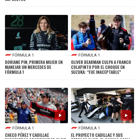
FÓRMULA 1
FÓRMULA 1
DORIANE PIN, PRIMERA MUJER EN
OLIVER BEARMAN CULPA A FRANCO
MANEJAR UN MERCEDES DE
COLAPINTO POR EL CHOQUE EN
FÓRMULA 1
SUZUKA: “FUE INACEPTABLE”
FÓRMULA 1
FÓRMULA 1
CHECO PÉREZ Y CADILLAC
EL PROYECTO CADILLAC Y SUS