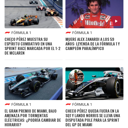
FÓRMULA 1
FÓRMULA 1
CHECO PÉREZ MUESTRA SU
MUERE ALEX ZANARDI A LOS 59
ESPÍRITU COMBATIVO EN UNA
AÑOS: LEYENDA DE LA FÓRMULA 1 Y
SPRINT RACE MARCADA POR EL 1-2
CAMPEÓN PARALÍMPICO
DE MCLAREN
FÓRMULA 1
FÓRMULA 1
EL GRAN PREMIO DE MIAMI, BAJO
CHECO PÉREZ QUEDA FUERA EN LA
AMENAZA POR TORMENTAS
SQ1 Y LANDO NORRIS SE LLEVA UNA
ELÉCTRICAS: ¿PODRÍA CAMBIAR DE
DISPUTADA POLE PARA LA SPRINT
HORARIO?
DEL GP DE MIAMI