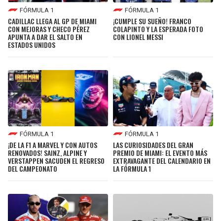
FÓRMULA 1
FÓRMULA 1
CADILLAC LLEGA AL GP DE MIAMI
¡CUMPLE SU SUEÑO! FRANCO
CON MEJORAS Y CHECO PÉREZ
COLAPINTO Y LA ESPERADA FOTO
APUNTA A DAR EL SALTO EN
CON LIONEL MESSI
ESTADOS UNIDOS
FÓRMULA 1
FÓRMULA 1
¡DE LA F1 A MARVEL Y CON AUTOS
LAS CURIOSIDADES DEL GRAN
RENOVADOS! SAINZ, ALPINE Y
PREMIO DE MIAMI: EL EVENTO MÁS
VERSTAPPEN SACUDEN EL REGRESO
EXTRAVAGANTE DEL CALENDARIO EN
DEL CAMPEONATO
LA FÓRMULA 1