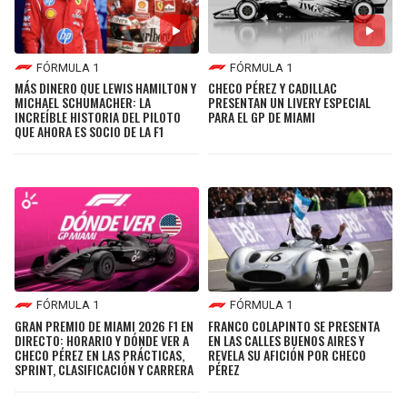
FÓRMULA 1
FÓRMULA 1
MÁS DINERO QUE LEWIS HAMILTON Y
CHECO PÉREZ Y CADILLAC
MICHAEL SCHUMACHER: LA
PRESENTAN UN LIVERY ESPECIAL
INCREÍBLE HISTORIA DEL PILOTO
PARA EL GP DE MIAMI
QUE AHORA ES SOCIO DE LA F1
FÓRMULA 1
FÓRMULA 1
GRAN PREMIO DE MIAMI 2026 F1 EN
FRANCO COLAPINTO SE PRESENTA
DIRECTO: HORARIO Y DÓNDE VER A
EN LAS CALLES BUENOS AIRES Y
CHECO PÉREZ EN LAS PRÁCTICAS,
REVELA SU AFICIÓN POR CHECO
SPRINT, CLASIFICACIÓN Y CARRERA
PÉREZ