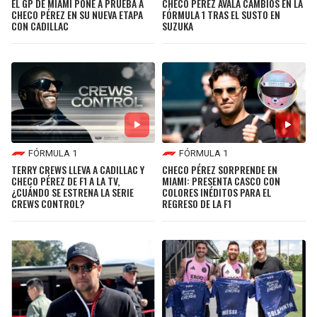
EL GP DE MIAMI PONE A PRUEBA A
CHECO PÉREZ AVALA CAMBIOS EN LA
CHECO PÉREZ EN SU NUEVA ETAPA
FÓRMULA 1 TRAS EL SUSTO EN
CON CADILLAC
SUZUKA
FÓRMULA 1
FÓRMULA 1
TERRY CREWS LLEVA A CADILLAC Y
CHECO PÉREZ SORPRENDE EN
CHECO PÉREZ DE F1 A LA TV,
MIAMI: PRESENTA CASCO CON
¿CUÁNDO SE ESTRENA LA SERIE
COLORES INÉDITOS PARA EL
CREWS CONTROL?
REGRESO DE LA F1