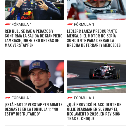
FÓRMULA 1
FÓRMULA 1
RED BULL SE CAE A PEDAZOS Y
LECLERC LANZA PREOCUPANTE
CONFIRMA LA SALIDA DE GIANPIERO
MENSAJE: EL MOTOR NO SERÍA
LAMBIASE, INGENIERO DETRÁS DE
SUFICIENTE PARA CERRAR LA
MAX VERSTAPPEN
BRECHA DE FERRARI Y MERCEDES
FÓRMULA 1
FÓRMULA 1
¡ESTÁ HARTO! VERSTAPPEN ADMITE
¿QUÉ PROVOCÓ EL ACCIDENTE DE
DESGASTE EN LA FÓRMULA 1: “NO
OLLIE BEARMAN EN SUZUKA? EL
ESTOY DISFRUTANDO”
REGLAMENTO 2026, EN REVISIÓN
TRAS EL CHOQUE