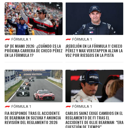
FÓRMULA 1
FÓRMULA 1
GP DE MIAMI 2026: ¿CUÁNDO ES LA
¡REBELIÓN EN LA FÓRMULA 1! CHECO
PRÓXIMA CARRERA DE CHECO PÉREZ
PÉREZ Y MAX VERSTAPPEN ALZAN LA
EN LA FÓRMULA 1?
VOZ POR RIESGOS EN LA PISTA
FÓRMULA 1
FÓRMULA 1
FIA RESPONDE TRAS EL ACCIDENTE
CARLOS SAINZ EXIGE CAMBIOS EN EL
DE BEARMAN EN SUZUKA Y ANUNCIA
REGLAMENTO DE F1 TRAS EL
REVISIÓN DEL REGLAMENTO 2026
ACCIDENTE DE OLLIE BEARMAN: "ERA
CUESTIÓN DE TIEMPO"