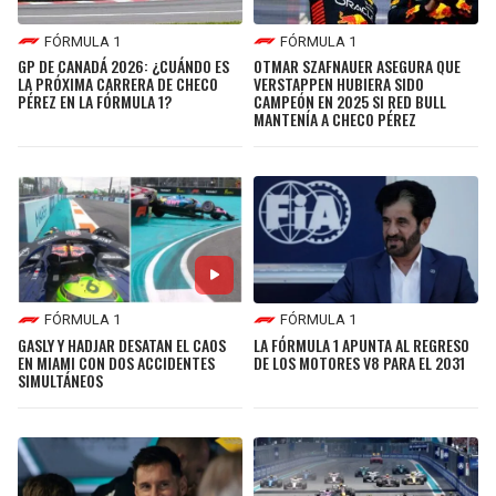
FÓRMULA 1
FÓRMULA 1
GP DE CANADÁ 2026: ¿CUÁNDO ES
OTMAR SZAFNAUER ASEGURA QUE
LA PRÓXIMA CARRERA DE CHECO
VERSTAPPEN HUBIERA SIDO
PÉREZ EN LA FÓRMULA 1?
CAMPEÓN EN 2025 SI RED BULL
MANTENÍA A CHECO PÉREZ
FÓRMULA 1
FÓRMULA 1
GASLY Y HADJAR DESATAN EL CAOS
LA FÓRMULA 1 APUNTA AL REGRESO
EN MIAMI CON DOS ACCIDENTES
DE LOS MOTORES V8 PARA EL 2031
SIMULTÁNEOS