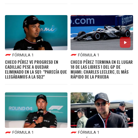
FÓRMULA 1
FÓRMULA 1
CHECO PÉREZ VE PROGRESO EN
CHECO PÉREZ TERMINA EN EL LUGAR
CADILLAC PESE A QUEDAR
18 DE LAS LIBRES 1 DEL GP DE
ELIMINADO EN LA SQ1: "PARECÍA QUE
MIAMI; CHARLES LECLERC, EL MÁS
LLEGÁBAMOS A LA SQ2"
RÁPIDO DE LA PRUEBA
FÓRMULA 1
FÓRMULA 1