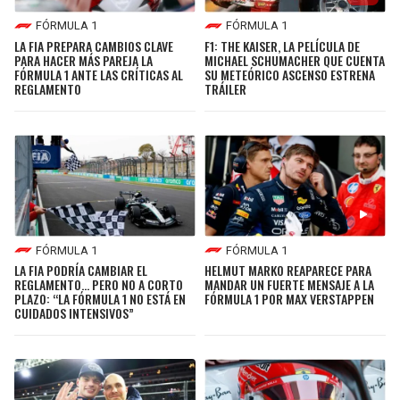
FÓRMULA 1
FÓRMULA 1
LA FIA PREPARA CAMBIOS CLAVE
F1: THE KAISER, LA PELÍCULA DE
PARA HACER MÁS PAREJA LA
MICHAEL SCHUMACHER QUE CUENTA
FÓRMULA 1 ANTE LAS CRÍTICAS AL
SU METEÓRICO ASCENSO ESTRENA
REGLAMENTO
TRÁILER
FÓRMULA 1
FÓRMULA 1
LA FIA PODRÍA CAMBIAR EL
HELMUT MARKO REAPARECE PARA
REGLAMENTO... PERO NO A CORTO
MANDAR UN FUERTE MENSAJE A LA
PLAZO: “LA FÓRMULA 1 NO ESTÁ EN
FÓRMULA 1 POR MAX VERSTAPPEN
CUIDADOS INTENSIVOS”