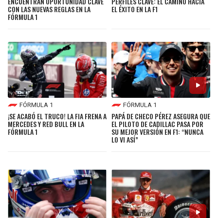
ENCUENTRAN OPORTUNIDAD CLAVE
PERFILES CLAVE: EL CAMINO HACIA
CON LAS NUEVAS REGLAS EN LA
EL ÉXITO EN LA F1
FÓRMULA 1
FÓRMULA 1
FÓRMULA 1
¡SE ACABÓ EL TRUCO! LA FIA FRENA A
PAPÁ DE CHECO PÉREZ ASEGURA QUE
MERCEDES Y RED BULL EN LA
EL PILOTO DE CADILLAC PASA POR
FÓRMULA 1
SU MEJOR VERSIÓN EN F1: “NUNCA
LO VI ASÍ”