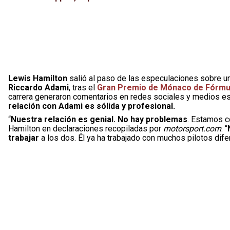
Lewis Hamilton
salió al paso de las especulaciones sobre u
Riccardo Adami
, tras el
Gran Premio de Mónaco de Fórmu
carrera generaron comentarios en redes sociales y medios e
relación con Adami es sólida y profesional.
“
Nuestra relación es genial. No hay problemas
. Estamos c
Hamilton en declaraciones recopiladas por
motorsport.com
. “
trabajar
a los dos. Él ya ha trabajado con muchos pilotos dif