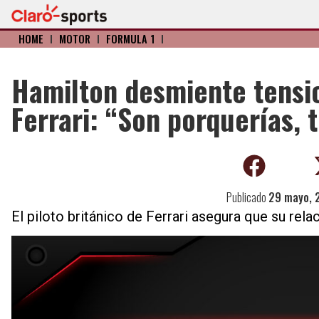
HOME
I
MOTOR
I
FÓRMULA 1
I
Hamilton desmiente tensi
Ferrari: “Son porquerías,
Publicado
29 mayo, 
El piloto británico de Ferrari asegura que su rela