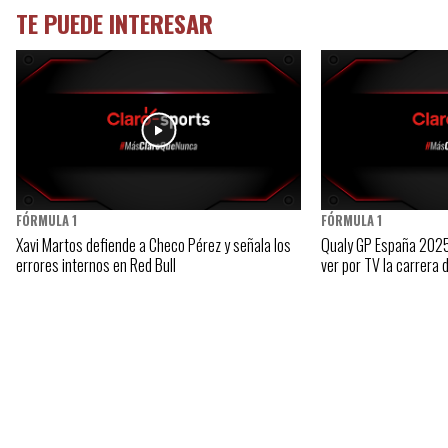
TE PUEDE INTERESAR
FÓRMULA 1
FÓRMULA 1
Xavi Martos defiende a Checo Pérez y señala los
Qualy GP España 2025,
errores internos en Red Bull
ver por TV la carrera d