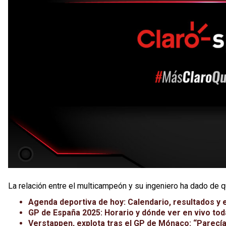
La relación entre el multicampeón y su ingeniero ha dado de q
Agenda deportiva de hoy: Calendario, resultados y 
GP de España 2025: Horario y dónde ver en vivo tod
Verstappen, explota tras el GP de Mónaco: “Parecía 