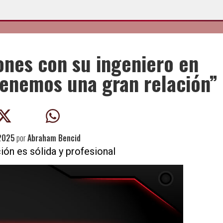
ones con su ingeniero en
 tenemos una gran relación”
2025
por
Abraham Bencid
ción es sólida y profesional