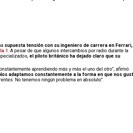
na
supuesta tensión con su ingeniero de carrera en Ferrari,
la 1
. A pesar de que algunos intercambios por radio durante la
specializados,
el piloto británico ha dejado claro que su
onstantemente aprendiendo más y más el uno del otro”, afirmó
Nos adaptamos constantemente a la forma en que nos gus
erentes. No tenemos ningún problema en absoluto”.