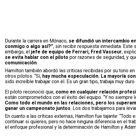
Durante la carrera en Mónaco,
se difundió un intercambio e
conmigo o algo así?”
, sin recibir respuesta inmediata. Este
embargo, el
jefe de equipo de Ferrari, Fred Vasseur
, expl
se evita hablar con el piloto
por razones de seguridad, y qu
comunicación
.
Hamilton también abordó las críticas recibidas por su tono en
otros pilotos. “Sí,
hay mucha especulación. La mayoría son
sido increíble trabajar con él. Es un gran tipo, trabaja muy du
El piloto reconoció que,
como en cualquier relación profes
están comprometidos con el éxito del equipo. “Y no siempre 
Como todo el mundo en las relaciones, pero los supera
ganar un campeonato juntos
. Los dos trabajamos para levan
En cuanto a las críticas externas, Hamilton fue tajante: “Todo e
continuar si quieres, pero no hace ninguna diferencia en el tr
el enfoque profesional y la determinación de Hamilton y Adami