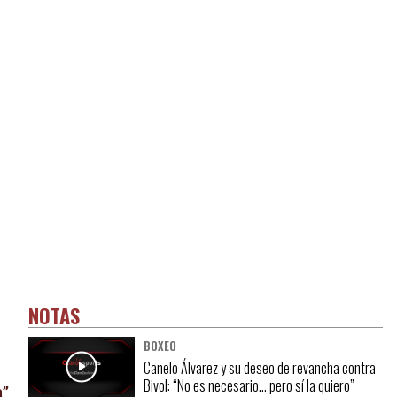
NOTAS
BOXEO
Canelo Álvarez y su deseo de revancha contra
Bivol: “No es necesario… pero sí la quiero”
a”