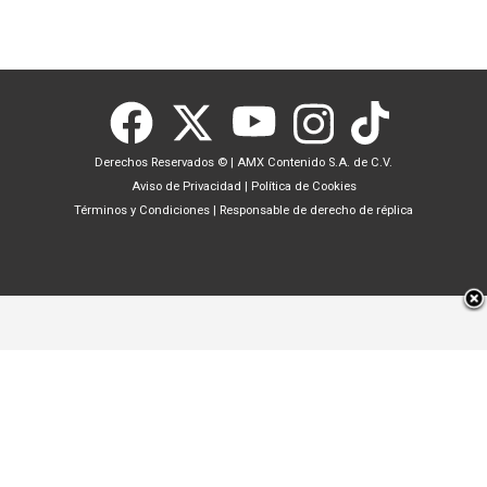
Derechos Reservados ©
|
AMX Contenido S.A. de C.V.
Aviso de Privacidad
|
Política de Cookies
Términos y Condiciones
|
Responsable de derecho de réplica