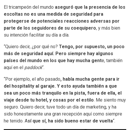
El tricampeón del mundo
aseguró que la presencia de los
escoltas no es una medida de seguridad para
protegerse de potenciales reacciones adversas por
parte de los seguidores de su coequipero
, y más bien
su intención facilitar su día a día.
“Quiero decir, ¿por qué no?
Tengo, por supuesto, un poco
más de seguridad aquí. Pero siempre hay algunos
países del mundo en los que hay mucha gent
e, también
aquí en el
paddock
“.
“Por ejemplo, el año pasado
, había mucha gente para ir
del hospitality al garaje. Y esto ayuda también a que
sea un poco más tranquilo en la pista, fuera de ella, el
viaje desde tu hotel, y cosas por el estilo
. Me siento muy
seguro. Quiero decir, tuve todo un día de marketing, y ha
sido honestamente una gran recepción aquí como siempre
he tenido. A
sí que sí, ha sido bueno estar de vuelta
“.