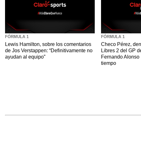
FÓRMULA 1
FÓRMULA 1
Lewis Hamilton, sobre los comentarios
Checo Pérez, dent
de Jos Verstappen: “Definitivamente no
Libres 2 del GP d
ayudan al equipo”
Fernando Alonso r
tiempo