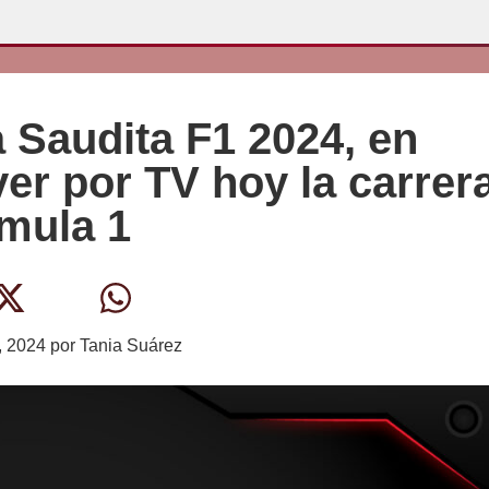
 Saudita F1 2024, en
ver por TV hoy la carrer
rmula 1
, 2024
por
Tania Suárez