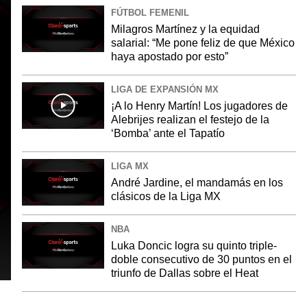
FÚTBOL FEMENIL
Milagros Martínez y la equidad
salarial: “Me pone feliz de que México
haya apostado por esto”
LIGA DE EXPANSIÓN MX
¡A lo Henry Martín! Los jugadores de
Alebrijes realizan el festejo de la
‘Bomba’ ante el Tapatío
LIGA MX
André Jardine, el mandamás en los
clásicos de la Liga MX
NBA
Luka Doncic logra su quinto triple-
doble consecutivo de 30 puntos en el
triunfo de Dallas sobre el Heat