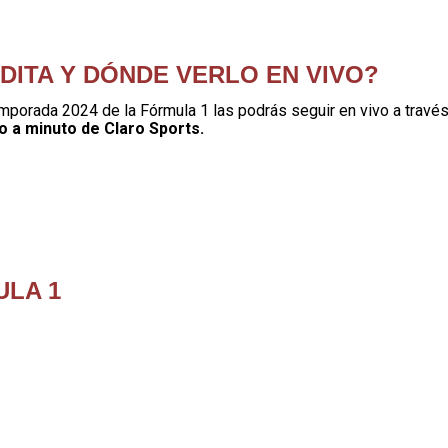
DITA Y DÓNDE VERLO EN VIVO?
mporada 2024 de la Fórmula 1 las podrás seguir en vivo a travé
o a minuto de Claro Sports.
ULA 1
i