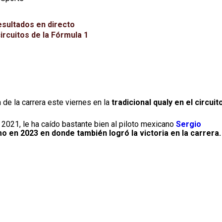
esultados en directo
ircuitos de la Fórmula 1
a de la carrera este viernes en la
tradicional qualy en el circuit
 2021, le ha caído bastante bien al piloto mexicano
Sergio
o en 2023 en donde también logró la victoria en la carrera.