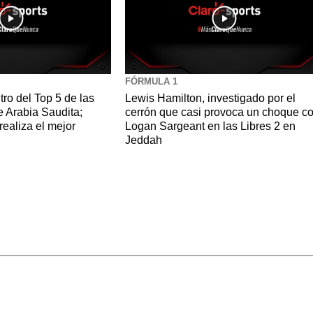
FÓRMULA 1
ro del Top 5 de las
Lewis Hamilton, investigado por el
e Arabia Saudita;
cerrón que casi provoca un choque c
ealiza el mejor
Logan Sargeant en las Libres 2 en
Jeddah