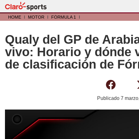
HOME
I
MOTOR
I
FÓRMULA 1
I
Qualy del GP de Arabia
vivo: Horario y dónde 
de clasificación de Fó
Publicado
7 marzo