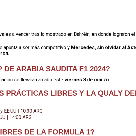
vales a vencer tras lo mostrado en Bahréin, en donde lograron el
e apunta a ser más competitivo y
Mercedes, sin olvidar al As
ren.
 DE ARABIA SAUDITA F1 2024?
icación se llevarán a cabo este
viernes 8 de marzo.
S PRÁCTICAS LIBRES Y LA QUALY DE
 y EE.UU | 10:30 ARG
UU | 14:00 ARG
IBRES DE LA FORMULA 1?