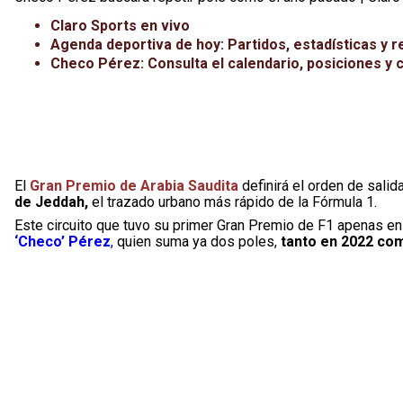
Claro Sports en vivo
Agenda deportiva de hoy: Partidos, estadísticas y r
Checo Pérez: Consulta el calendario, posiciones y c
El
Gran Premio de Arabia Saudita
definirá el orden de salid
de Jeddah,
el trazado urbano más rápido de la Fórmula 1.
Este circuito que tuvo su primer Gran Premio de F1 apenas en
‘Checo’ Pérez
,
quien suma ya dos poles,
tanto en 2022 com