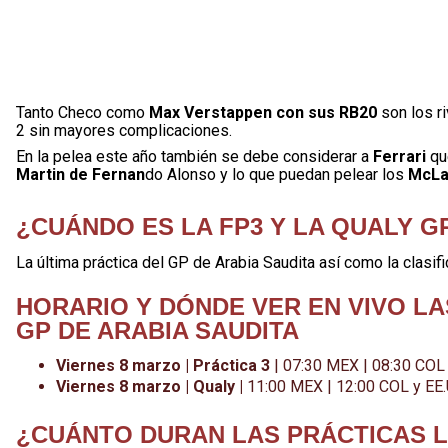
Tanto Checo como
Max Verstappen con sus RB20
son los ri
2 sin mayores complicaciones.
En la pelea este año también se debe considerar a
Ferrari
qu
Martin de Fernan
do Alonso y lo que puedan pelear los
McLa
¿CUÁNDO ES LA FP3 Y LA QUALY GP
La última práctica del GP de Arabia Saudita así como la clasif
HORARIO Y DÓNDE VER EN VIVO LA
GP DE ARABIA SAUDITA
Viernes 8 marzo | Práctica 3
| 07:30 MEX | 08:30 COL
Viernes 8 marzo | Qualy |
11:00 MEX | 12:00 COL y EE.
¿CUÁNTO DURAN LAS PRÁCTICAS L