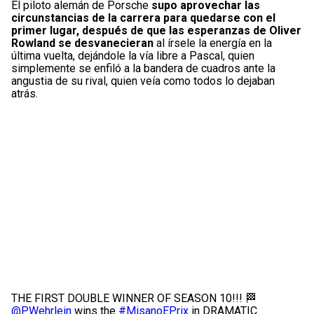
El piloto alemán de Porsche
supo aprovechar las
circunstancias de la carrera para quedarse con el
primer lugar, después de que las esperanzas de Oliver
Rowland se desvanecieran
al írsele la energía en la
última vuelta, dejándole la vía libre a Pascal, quien
simplemente se enfiló a la bandera de cuadros ante la
angustia de su rival, quien veía como todos lo dejaban
atrás.
THE FIRST DOUBLE WINNER OF SEASON 10!!! 🏁
@PWehrlein
wins the
#MisanoEPrix
in DRAMATIC