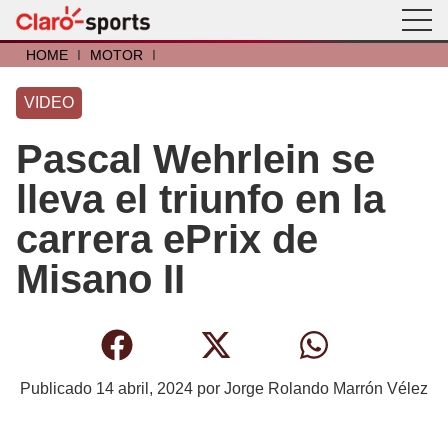
HOME
I
MOTOR
I
VIDEO
Pascal Wehrlein se
lleva el triunfo en la
carrera ePrix de
Misano II
Publicado
14 abril, 2024
por
Jorge Rolando Marrón Vélez