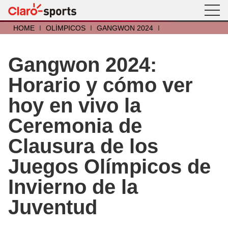
HOME
I
OLÍMPICOS
I
GANGWON 2024
I
Gangwon 2024:
Horario y cómo ver
hoy en vivo la
Ceremonia de
Clausura de los
Juegos Olímpicos de
Invierno de la
Juventud