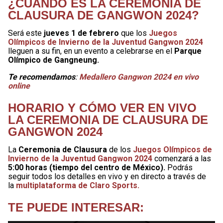
¿CUÁNDO ES LA CEREMONIA DE
CLAUSURA DE GANGWON 2024?
Será este
jueves 1 de febrero
que los
Juegos
Olímpicos de Invierno de la Juventud Gangwon 2024
lleguen a su fin, en un evento a celebrarse en el
Parque
Olímpico de Gangneung.
Te recomendamos
:
Medallero Gangwon 2024 en vivo
online
HORARIO Y CÓMO VER EN VIVO
LA CEREMONIA DE CLAUSURA DE
GANGWON 2024
La
Ceremonia de Clausura
de los
Juegos Olímpicos de
Invierno de la Juventud Gangwon 2024
comenzará a las
5:00 horas (tiempo del centro de México).
Podrás
seguir todos los detalles en vivo y en directo a través de
la
multiplataforma de Claro Sports.
TE PUEDE INTERESAR: