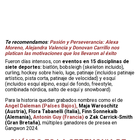
Te recomendamos
:
Pasión y Perseverancia: Alexa
Moreno, Alejandra Valencia y Donovan Carrillo nos
platican las motivaciones que los llevaron al éxito
Fueron días intensos, con
eventos en 15 disciplinas de
siete deportes:
biatlón, bobsleigh (skeleton incluido),
curling, hockey sobre hielo, luge, patinaje (incluidos patinaje
artístico, pista corta, patinaje de velocidad) y esquí
(incluidos esquí alpino, esquí de fondo, freestyle,
combinada nórdica, salto de esquí y snowboard).
Para la historia quedan grabados nombres como el de
Angel Daleman (Países Bajos),
Maja Waroschitz
(Austria), Flora Tabanelli (Italia), Finn Sonnekalb
(Alemania),
Antonin Guy (Francia)
o Zak Carrick-Smith
(Gran Bretaña)
, múltiples ganadores de presea en
Gangwon 2024.