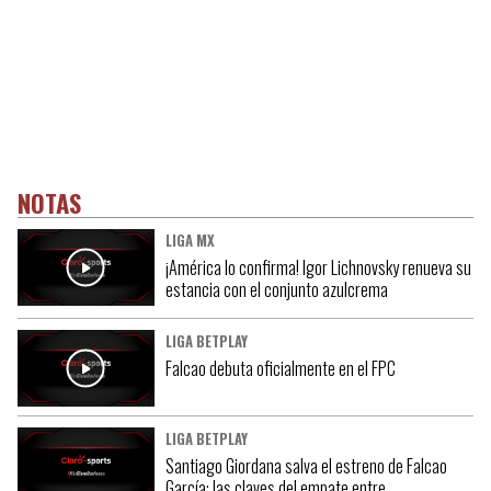
NOTAS
LIGA MX
¡América lo confirma! Igor Lichnovsky renueva su
estancia con el conjunto azulcrema
LIGA BETPLAY
Falcao debuta oficialmente en el FPC
LIGA BETPLAY
Santiago Giordana salva el estreno de Falcao
García: las claves del empate entre