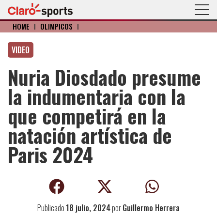
HOME
I
OLÍMPICOS
I
VIDEO
Nuria Diosdado presume
la indumentaria con la
que competirá en la
natación artística de
Paris 2024
Publicado
18 julio, 2024
por
Guillermo Herrera