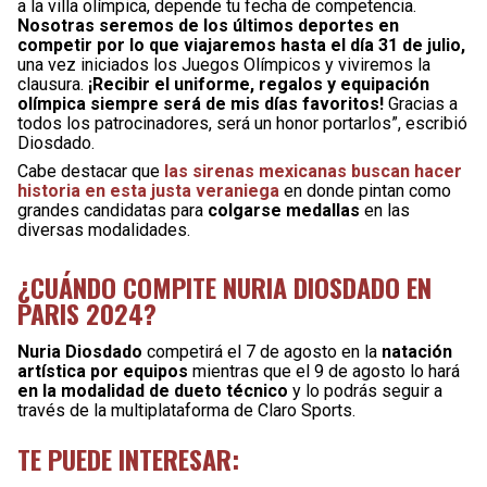
a la villa olímpica, depende tu fecha de competencia.
Nosotras seremos de los últimos deportes en
competir por lo que viajaremos hasta el día 31 de julio,
una vez iniciados los Juegos Olímpicos y viviremos la
clausura.
¡Recibir el uniforme, regalos y equipación
olímpica siempre será de mis días favoritos!
Gracias a
todos los patrocinadores, será un honor portarlos”, escribió
Diosdado.
Cabe destacar que
las sirenas mexicanas buscan hacer
historia en esta justa veraniega
en donde pintan como
grandes candidatas para
colgarse medallas
en las
diversas modalidades.
¿CUÁNDO COMPITE NURIA DIOSDADO EN
PARIS 2024?
Nuria Diosdado
competirá el 7 de agosto en la
natación
artística por equipos
mientras que el 9 de agosto lo hará
en la modalidad de dueto técnico
y lo podrás seguir a
través de la multiplataforma de Claro Sports.
TE PUEDE INTERESAR: