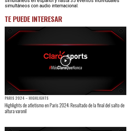
simultáneos en español y hasta 35 eventos individuales
simultáneos con audio internacional.
TE PUEDE INTERESAR
PARIS 2024 – HIGHLIGHTS
Highlights de atletismo en Paris 2024: Resultado de la final del salto de
altura varonil