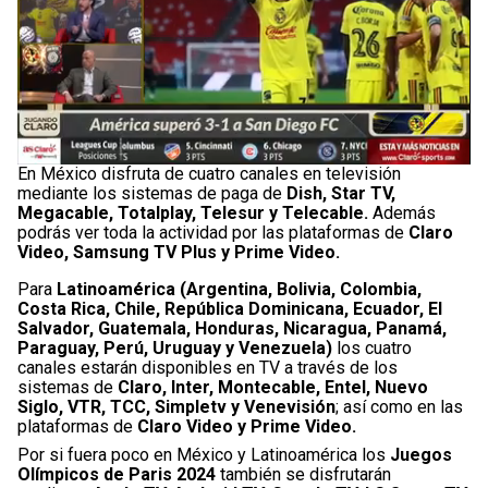
En México disfruta de cuatro canales en televisión
mediante los sistemas de paga de
Dish, Star TV,
Megacable, Totalplay, Telesur y Telecable.
Además
podrás ver toda la actividad por las plataformas de
Claro
Video, Samsung TV Plus y Prime Video.
Para
Latinoamérica (Argentina, Bolivia, Colombia,
Costa Rica, Chile, República Dominicana, Ecuador, El
Salvador, Guatemala, Honduras, Nicaragua, Panamá,
Paraguay, Perú, Uruguay y Venezuela)
los cuatro
canales estarán disponibles en TV a través de los
sistemas de
Claro, Inter, Montecable, Entel, Nuevo
Siglo, VTR, TCC, Simpletv y Venevisión
; así como en las
plataformas de
Claro Video y Prime Video.
Por si fuera poco en México y Latinoamérica los
Juegos
Olímpicos de Paris 2024
también se disfrutarán