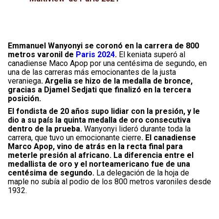
Emmanuel Wanyonyi se coronó en la carrera de 800
metros varonil de
Paris 2024
.
El keniata superó al
canadiense Maco Apop por una centésima de segundo, en
una de las carreras más emocionantes de la justa
veraniega
. Argelia se hizo de la medalla de bronce,
gracias a Djamel Sedjati que finalizó en la tercera
posición.
El fondista de 20 años supo lidiar con la presión, y le
dio a su país la quinta medalla de oro consecutiva
dentro de la prueba.
Wanyonyi lideró durante toda la
carrera, que tuvo un emocionante cierre
. El canadiense
Marco Apop, vino de atrás en la recta final para
meterle presión al africano. La diferencia entre el
medallista de oro y el norteamericano fue de una
centésima de segundo.
La delegación de la hoja de
maple no subía al podio de los 800 metros varoniles desde
1932.