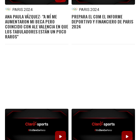
PARIS 2024
PARIS 2024
ANA PAULA VÁZQUEZ: "A MÍ ME
PREPARA EL COM EL INFORME
AUMENTARON MI BECA PERO
DEPORTIVO Y FINANCIERO DE PARIS
COINCIDO CON ALE VALENCIA EN QUE
2024
LOS TABULADORES ESTÁN UN POCO
RAROS"