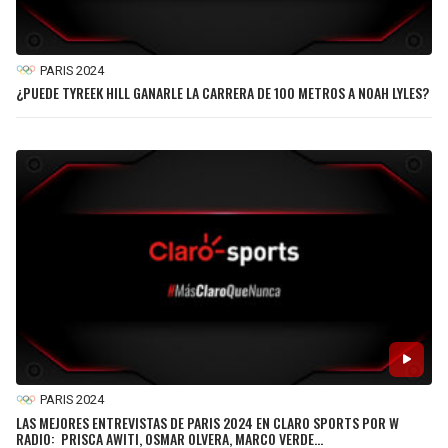
LIGA DE EXPANSIÓN MX
UEFA EUROPA LEAGUE
RAIDERS
CAVALIERS
LEAGUES CUP
UEFA CONFERENCE LEAGUE
PARIS 2024
¿PUEDE TYREEK HILL GANARLE LA CARRERA DE 100 METROS A NOAH LYLES?
MLS
CHARGERS
PISTONS
COPA LIBERTADORES
RAVENS
PACERS
COPA SUDAMERICANA
BENGALS
BUCKS
LIGA BETPLAY
BROWNS
HAWKS
OTRAS LIGAS
STEELERS
HORNETS
TEXANS
HEAT
PARIS 2024
COLTS
MAGIC
LAS MEJORES ENTREVISTAS DE PARIS 2024 EN CLARO SPORTS POR W
RADIO: PRISCA AWITI, OSMAR OLVERA, MARCO VERDE…