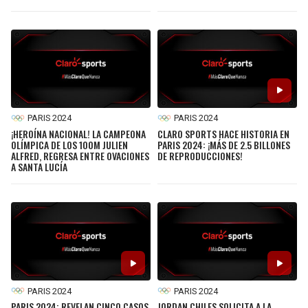
PARIS 2024
PARIS 2024
¡HEROÍNA NACIONAL! LA CAMPEONA
CLARO SPORTS HACE HISTORIA EN
OLÍMPICA DE LOS 100M JULIEN
PARIS 2024: ¡MÁS DE 2.5 BILLONES
ALFRED, REGRESA ENTRE OVACIONES
DE REPRODUCCIONES!
A SANTA LUCÍA
PARIS 2024
PARIS 2024
PARIS 2024: REVELAN CINCO CASOS
JORDAN CHILES SOLICITA A LA