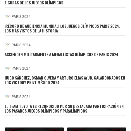
FIGURAS DE LOS JUEGOS OLÍMPICOS
BUCCANEERS
PARIS 2024
¡RÉCORD DE AUDIENCIA MUNDIAL! LOS JUEGOS OLÍMPICOS PARIS 2024,
LOS MÁS VISTOS DE LA HISTORIA
PARIS 2024
ASCIENDEN MILITARMENTE A MEDALLISTAS OLÍMPICOS DE PARIS 2024
PARIS 2024
HUGO SÁNCHEZ, OSMAR OLVERA Y ARTURO ELIAS AYUB, GALARDONADOS EN
LOS VICTORY PRIZE MÉXICO 2024
PARIS 2024
EL TEAM TOYOTA ES RECONOCIDO POR SU DESTACADA PARTICIPACIÓN EN
LOS PASADOS JUEGOS OLÍMPICOS Y PARALÍMPICOS