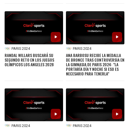
PARIS 2024
PARIS 2024
RANDAL WILLARS BUSCARÁ SU
ANA BARBOSU RECIBE LA MEDALLA
SEGUNDO RETO EN LOS JUEGOS
DE BRONCE TRAS CONTROVERSIA EN
OLÍMPICOS LOS ANGELES 2028
LA GIMNASIA DE PARIS 2024: "LA
PORTARÍA DÍA Y NOCHE SI ESO ES
NECESARIO PARA TENERLA"
PARIS 2024
PARIS 2024