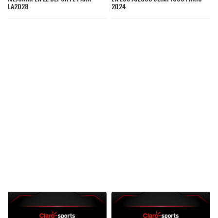
LA2028
2024