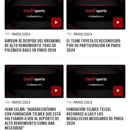
PARIS 2024
PARIS 2024
RAYGUN SE DESPIDE DEL BREAKING
EL TEAM TOYOTA ES RECONOCIDO
DE ALTO RENDIMIENTO TRAS SU
POR SU PARTICIPACIÓN EN PARIS
POLÉMICO BAILE EN PARIS 2024
2024
PARIS 2024
PARIS 2024
JUAN CELAYA: "AGRADECIDÍSIMO
FUNDACIÓN TELMEX TELCEL
CON FUNDACIÓN TELMEX QUE ESTÁ
RECONOCE A LAS Y LOS
VOLTEANDO A VER AL DEPORTE DE
MEDALLISTAS MEXICANOS DE PARIS
ALTO RENDIMIENTO COMO UNA
2024
NECESIDAD"