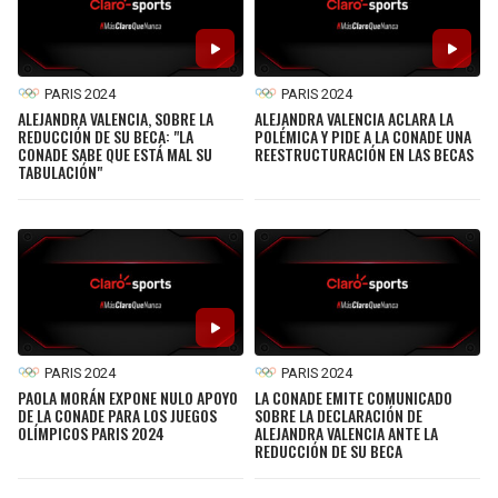
PARIS 2024
PARIS 2024
ALEJANDRA VALENCIA, SOBRE LA
ALEJANDRA VALENCIA ACLARA LA
REDUCCIÓN DE SU BECA: "LA
POLÉMICA Y PIDE A LA CONADE UNA
CONADE SABE QUE ESTÁ MAL SU
REESTRUCTURACIÓN EN LAS BECAS
TABULACIÓN"
PARIS 2024
PARIS 2024
PAOLA MORÁN EXPONE NULO APOYO
LA CONADE EMITE COMUNICADO
DE LA CONADE PARA LOS JUEGOS
SOBRE LA DECLARACIÓN DE
OLÍMPICOS PARIS 2024
ALEJANDRA VALENCIA ANTE LA
REDUCCIÓN DE SU BECA