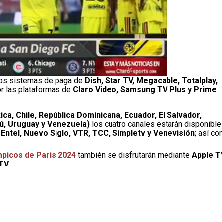
 los sistemas de paga de
Dish, Star TV, Megacable, Totalplay,
or las plataformas de
Claro Video, Samsung TV Plus y Prime
ica, Chile, República Dominicana, Ecuador, El Salvador,
ú, Uruguay y Venezuela)
los cuatro canales estarán disponible
, Entel, Nuevo Siglo, VTR, TCC, Simpletv y Venevisión
; así c
picos de Paris 2024
también se disfrutarán mediante
Apple T
TV.