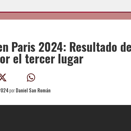
en Paris 2024: Resultado d
or el tercer lugar
2024
por
Daniel San Román