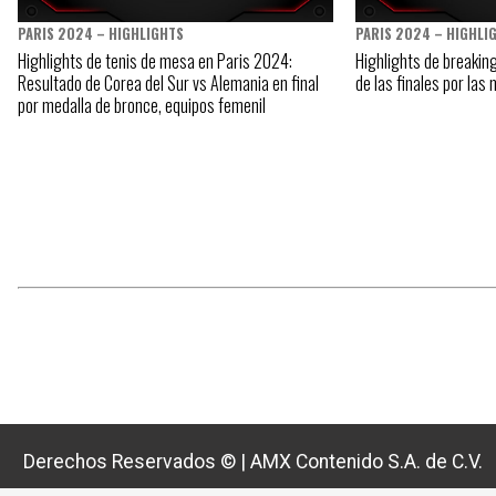
PARIS 2024 – HIGHLIGHTS
PARIS 2024 – HIGHLI
Highlights de tenis de mesa en Paris 2024:
Highlights de breakin
Resultado de Corea del Sur vs Alemania en final
de las finales por las
por medalla de bronce, equipos femenil
Derechos Reservados ©
|
AMX Contenido S.A. de C.V.