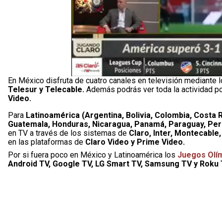
En México disfruta de cuatro canales en televisión mediante
Telesur y Telecable.
Además podrás ver toda la actividad p
Video.
Para
Latinoamérica (Argentina, Bolivia, Colombia, Costa R
Guatemala, Honduras, Nicaragua, Panamá, Paraguay, Per
en TV a través de los sistemas de
Claro, Inter, Montecable
en las plataformas de
Claro Video y Prime Video.
Por si fuera poco en México y Latinoamérica los
Juegos Olím
Android TV, Google TV, LG Smart TV, Samsung TV y Roku 