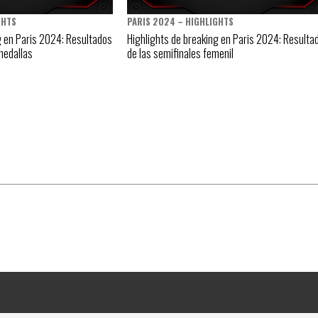
GHTS
PARIS 2024 – HIGHLIGHTS
g en Paris 2024: Resultados
Highlights de breaking en Paris 2024: Resulta
 medallas
de las semifinales femenil