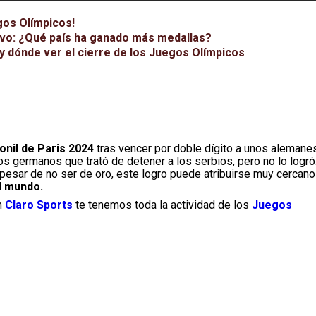
gos Olímpicos!
ivo: ¿Qué país ha ganado más medallas?
y dónde ver el cierre de los Juegos Olímpicos
onil de Paris 2024
tras vencer por doble dígito a unos alemane
os germanos que trató de detener a los serbios, pero no lo logró
 pesar de no ser de oro, este logro puede atribuirse muy cercano
l mundo.
n
Claro Sports
te tenemos toda la actividad de los
Juegos