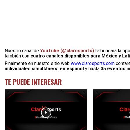
Nuestro canal de
YouTube (@clarosports)
te brindará la op
también con
cuatro canales disponibles para México y La
Finalmente en nuestro sitio web
www.clarosports.com
contare
individuales simultáneos en español
y hasta
35 eventos in
TE PUEDE INTERESAR