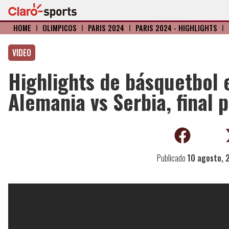
HOME
I
OLÍMPICOS
I
PARIS 2024
I
PARIS 2024 - HIGHLIGHTS
I
VIDEO
Highlights de básquetbol 
Alemania vs Serbia, final p
Publicado
10 agosto, 