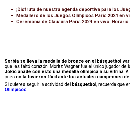
¡Disfruta de nuestra agenda deportiva para los Jue
Medallero de los Juegos Olímpicos Paris 2024 en v
Ceremonia de Clausura Paris 2024 en vivo: Horario 
Serbia se lleva la medalla de bronce en el básquetbol var
que les faltó corazón. Moritz Wagner fue el único jugador de l
Jokic añade con esto una medalla olímpica a su vitrina
. A
pues
no la tuvieron fácil ante los actuales campeones de
Si quieres seguir la actividad del
básquetbol
, recuerda que e
Olímpicos
.