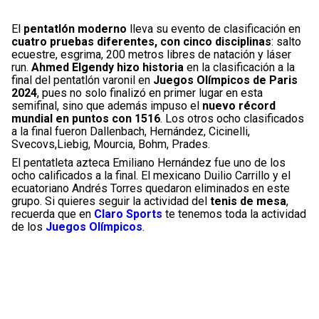
El
pentatlón moderno
lleva su evento de clasificación en
cuatro pruebas diferentes, con cinco disciplinas
: salto
ecuestre, esgrima, 200 metros libres de natación y láser
run.
Ahmed Elgendy hizo historia
en la clasificación a la
final del pentatlón varonil en
Juegos Olímpicos de Paris
2024
, pues no solo finalizó en primer lugar en esta
semifinal, sino que además impuso el
nuevo récord
mundial en puntos con 1516
. Los otros ocho clasificados
a la final fueron Dallenbach, Hernández, Cicinelli,
Svecovs,Liebig, Mourcia, Bohm, Prades.
El pentatleta azteca Emiliano Hernández fue uno de los
ocho calificados a la final. El mexicano Duilio Carrillo y el
ecuatoriano Andrés Torres quedaron eliminados en este
grupo. Si quieres seguir la actividad del
tenis de mesa
,
recuerda que en
Claro Sports
te tenemos toda la actividad
de los
Juegos Olímpicos
.