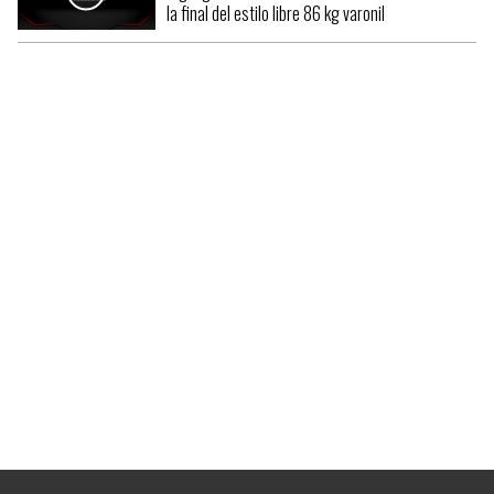
la final del estilo libre 86 kg varonil