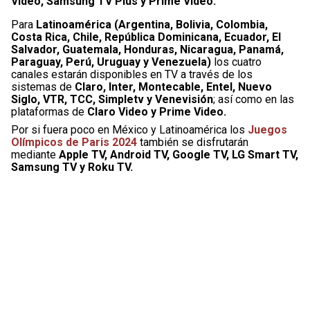
Video, Samsung TV Plus y Prime Video.
Para
Latinoamérica (Argentina, Bolivia, Colombia,
Costa Rica, Chile, República Dominicana, Ecuador, El
Salvador, Guatemala, Honduras, Nicaragua, Panamá,
Paraguay, Perú, Uruguay y Venezuela)
los cuatro
canales estarán disponibles en TV a través de los
sistemas de
Claro, Inter, Montecable, Entel, Nuevo
Siglo, VTR, TCC, Simpletv y Venevisión
; así como en las
plataformas de
Claro Video y Prime Video.
Por si fuera poco en México y Latinoamérica los
Juegos
Olímpicos de Paris 2024
también se disfrutarán
mediante
Apple TV, Android TV, Google TV, LG Smart TV,
Samsung TV y Roku TV.