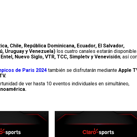
ica, Chile, República Dominicana, Ecuador, El Salvador,
ú, Uruguay y Venezuela)
los cuatro canales estarán disponible
, Entel, Nuevo Siglo, VTR, TCC, Simpletv y Venevisión
; así c
picos de Paris 2024
también se disfrutarán mediante
Apple T
TV.
ortunidad de ver hasta 10 eventos individuales en simultáneo,
tinoamérica.