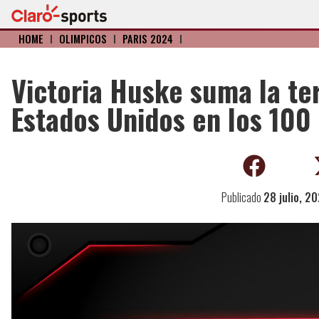
HOME
I
OLÍMPICOS
I
PARIS 2024
I
Victoria Huske suma la te
Estados Unidos en los 100
Publicado
28 julio, 2