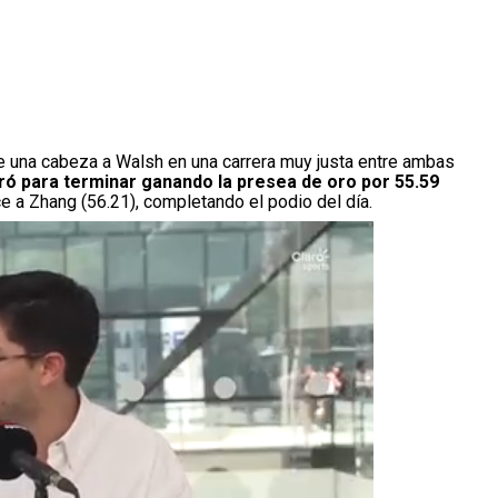
 una cabeza a Walsh en una carrera muy justa entre ambas
eró para terminar ganando la presea de oro por 55.59
ce a Zhang (56.21), completando el podio del día.