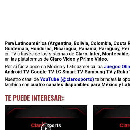
Para
Latinoamérica (Argentina, Bolivia, Colombia, Costa R
Guatemala, Honduras, Nicaragua, Panamá, Paraguay, Per
en TV a través de los sistemas de
Claro, Inter, Montecable
en las plataformas de
Claro Video y Prime Video.
Por si fuera poco en México y Latinoamérica los
Juegos Olím
Android TV, Google TV, LG Smart TV, Samsung TV y Roku 
Nuestro canal de
YouTube (@clarosports)
te brindará la op
también con
cuatro canales disponibles para México y La
TE PUEDE INTERESAR: