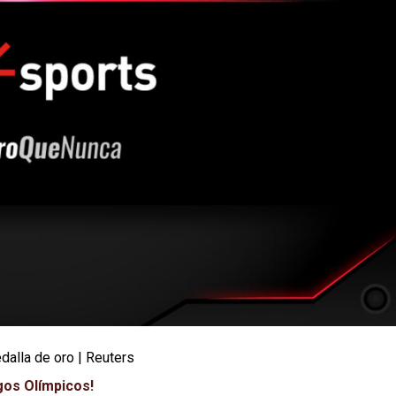
dalla de oro | Reuters
gos Olímpicos!