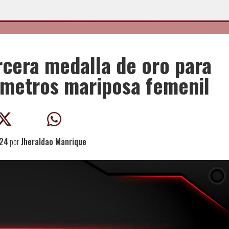
rcera medalla de oro para
 metros mariposa femenil
024
por
Jheraldao Manrique