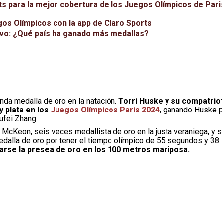
rts para la mejor cobertura de los Juegos Olímpicos de Pari
gos Olímpicos con la app de Claro Sports
ivo: ¿Qué país ha ganado más medallas?
da medalla de oro en la natación.
Torri Huske y su compatrio
 plata en los
Juegos Olímpicos Paris 2024
, ganando Huske 
ufei Zhang.
McKeon, seis veces medallista de oro en la justa veraniega, y s
medalla de oro por tener el tiempo olímpico de 55 segundos y 38
arse la presea de oro en los 100 metros mariposa.