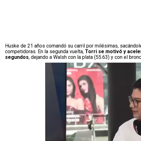
Huske de 21 años comandó su carril por milésimas, sacándole
competidoras. En la segunda vuelta,
Torri se motivó y acel
segundos
, dejando a Walsh con la plata (55.63) y con el bron