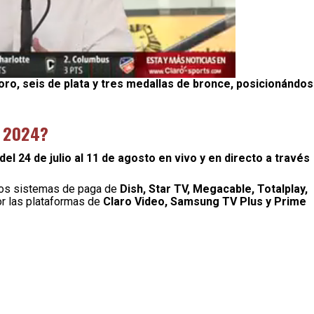
ro, seis de plata y tres medallas de bronce, posicionándo
S 2024?
el 24 de julio al 11 de agosto en vivo y en directo a través
 los sistemas de paga de
Dish, Star TV, Megacable, Totalplay,
or las plataformas de
Claro Video, Samsung TV Plus y Prime