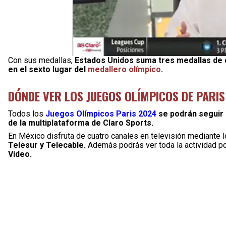
Con sus medallas,
Estados Unidos suma tres medallas de o
en el sexto lugar del
medallero olímpico
.
DÓNDE VER LOS JUEGOS OLÍMPICOS DE PARI
Todos los
Juegos Olímpicos Paris 2024
se podrán seguir d
de la multiplataforma de Claro Sports.
En México disfruta de cuatro canales en televisión mediante
Telesur y Telecable.
Además podrás ver toda la actividad p
Video.