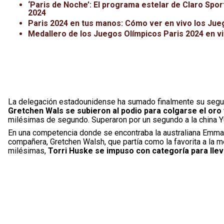
‘Paris de Noche’: El programa estelar de Claro Spo
2024
Paris 2024 en tus manos: Cómo ver en vivo los Jue
Medallero de los Juegos Olímpicos Paris 2024 en v
La delegación estadounidense ha sumado finalmente su segun
Gretchen Wals se subieron al podio para colgarse el oro y
milésimas de segundo. Superaron por un segundo a la china Y
En una competencia donde se encontraba la australiana Emma 
compañera, Gretchen Walsh, que partía como la favorita a la 
milésimas,
Torri Huske se impuso con categoría para llev