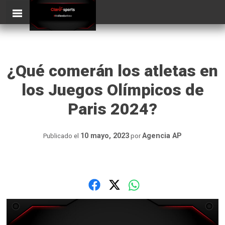
Skip
ClaroSports
to
content
¿Qué comerán los atletas en
los Juegos Olímpicos de
Paris 2024?
10 mayo, 2023
Agencia AP
Publicado el
por