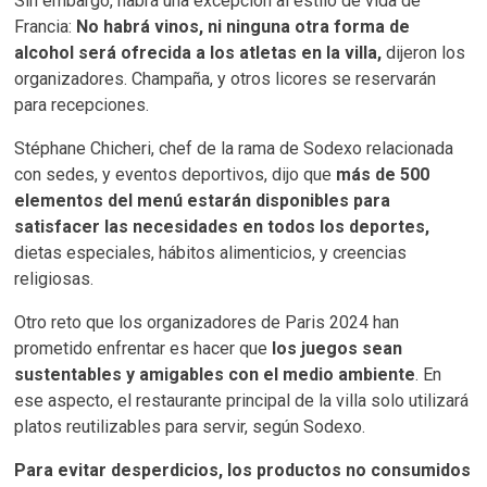
Sin embargo, habrá una excepción al estilo de vida de
Francia:
No habrá vinos, ni ninguna otra forma de
alcohol será ofrecida a los atletas en la villa,
dijeron los
organizadores. Champaña, y otros licores se reservarán
para recepciones.
Stéphane Chicheri, chef de la rama de Sodexo relacionada
con sedes, y eventos deportivos, dijo que
más de 500
elementos del menú estarán disponibles para
satisfacer las necesidades en todos los deportes,
dietas especiales, hábitos alimenticios, y creencias
religiosas.
Otro reto que los organizadores de Paris 2024 han
prometido enfrentar es hacer que
los juegos sean
sustentables y amigables con el medio ambiente
. En
ese aspecto, el restaurante principal de la villa solo utilizará
platos reutilizables para servir, según Sodexo.
Para evitar desperdicios, los productos no consumidos