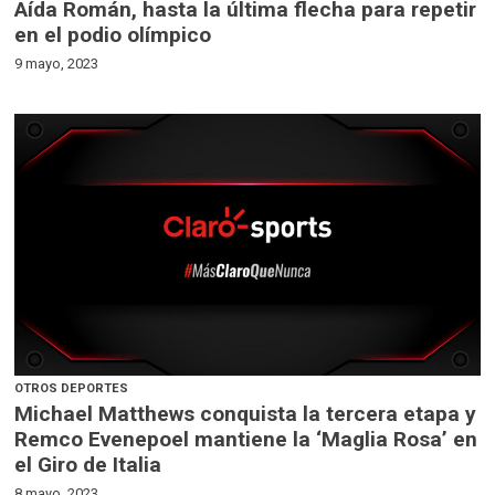
Aída Román, hasta la última flecha para repetir
en el podio olímpico
9 mayo, 2023
OTROS DEPORTES
Michael Matthews conquista la tercera etapa y
Remco Evenepoel mantiene la ‘Maglia Rosa’ en
el Giro de Italia
8 mayo, 2023