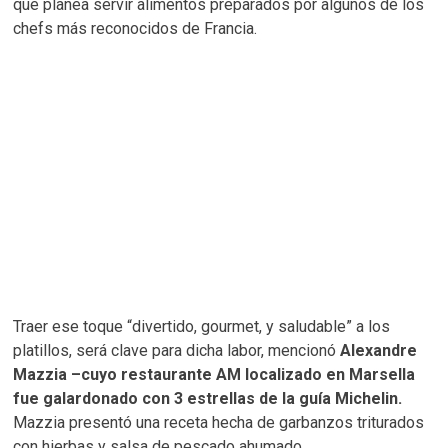
que planea servir alimentos preparados por algunos de los
chefs más reconocidos de Francia.
Traer ese toque “divertido, gourmet, y saludable” a los
platillos, será clave para dicha labor, mencionó
Alexandre
Mazzia –cuyo restaurante AM localizado en Marsella
fue galardonado con 3 estrellas de la guía Michelin.
Mazzia presentó una receta hecha de garbanzos triturados
con hierbas y salsa de pescado ahumado.