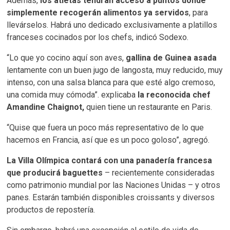
Además,
los atletas tendrán acceso a puntos donde
simplemente recogerán alimentos ya servidos
, para
llevárselos. Habrá uno dedicado exclusivamente a platillos
franceses cocinados por los chefs, indicó Sodexo.
“Lo que yo cocino aquí son aves,
gallina de Guinea asada
lentamente con un buen jugo de langosta, muy reducido, muy
intenso, con una salsa blanca para que esté algo cremoso,
una comida muy cómoda”. explicaba
la reconocida chef
Amandine Chaignot,
quien tiene un restaurante en Paris.
“Quise que fuera un poco más representativo de lo que
hacemos en Francia, así que es un poco goloso”, agregó.
La Villa Olímpica contará con una panadería francesa
que producirá baguettes
– recientemente consideradas
como patrimonio mundial por las Naciones Unidas – y otros
panes. Estarán también disponibles croissants y diversos
productos de repostería.