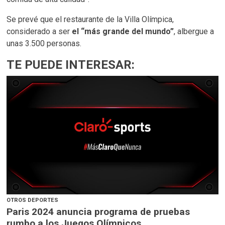
Se prevé que el restaurante de la Villa Olímpica,
considerado a ser
el “más grande del mundo”
, albergue a
unas 3.500 personas.
TE PUEDE INTERESAR:
OTROS DEPORTES
Paris 2024 anuncia programa de pruebas
rumbo a los Juegos Olímpicos