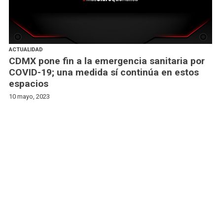
ACTUALIDAD
CDMX pone fin a la emergencia sanitaria por
COVID-19; una medida sí continúa en estos
espacios
10 mayo, 2023