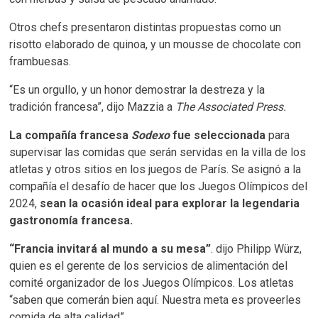
Otros chefs presentaron distintas propuestas como un
risotto elaborado de quinoa, y un mousse de chocolate con
frambuesas.
“Es un orgullo, y un honor demostrar la destreza y la
tradición francesa”, dijo Mazzia a
The Associated Press.
La compañía francesa
Sodexo
fue seleccionada
para
supervisar las comidas que serán servidas en la villa de los
atletas y otros sitios en los juegos de París. Se asignó a la
compañía el desafío de hacer que los Juegos Olímpicos del
2024,
sean la ocasión ideal para explorar la legendaria
gastronomía francesa.
“Francia invitará al mundo a su mesa”
. dijo Philipp Würz,
quien es el gerente de los servicios de alimentación del
comité organizador de los Juegos Olímpicos. Los atletas
“saben que comerán bien aquí. Nuestra meta es proveerles
comida de alta calidad”.