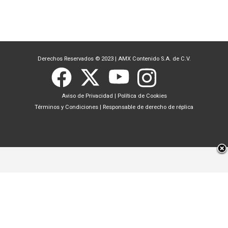
Derechos Reservados © 2023
|
AMX Contenido S.A. de C.V.
Aviso de Privacidad
|
Política de Cookies
Términos y Condiciones
|
Responsable de derecho de réplica