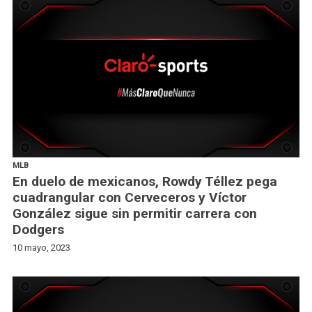
MLB
En duelo de mexicanos, Rowdy Téllez pega
cuadrangular con Cerveceros y Víctor
González sigue sin permitir carrera con
Dodgers
10 mayo, 2023