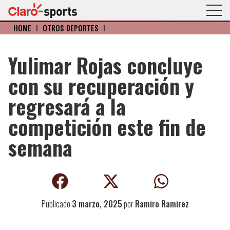
HOME
I
OTROS DEPORTES
I
Yulimar Rojas concluye
con su recuperación y
regresará a la
competición este fin de
semana
Publicado
3 marzo, 2025
por
Ramiro Ramirez