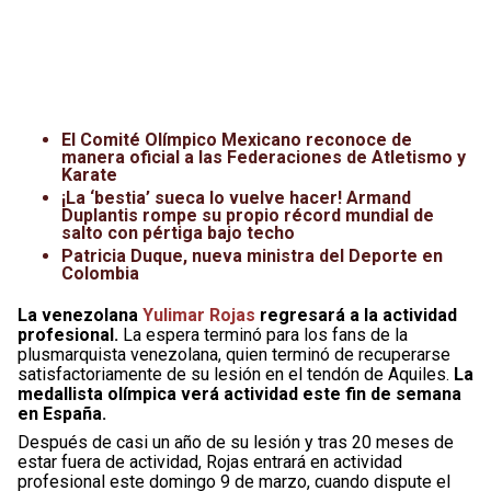
El Comité Olímpico Mexicano reconoce de
manera oficial a las Federaciones de Atletismo y
Karate
¡La ‘bestia’ sueca lo vuelve hacer! Armand
Duplantis rompe su propio récord mundial de
salto con pértiga bajo techo
Patricia Duque, nueva ministra del Deporte en
Colombia
La venezolana
Yulimar Rojas
regresará a la actividad
profesional.
La espera terminó para los fans de la
plusmarquista venezolana, quien terminó de recuperarse
satisfactoriamente de su lesión en el tendón de Aquiles.
La
medallista olímpica verá actividad este fin de semana
en España.
Después de casi un año de su lesión y tras 20 meses de
estar fuera de actividad, Rojas entrará en actividad
profesional este domingo 9 de marzo, cuando dispute el