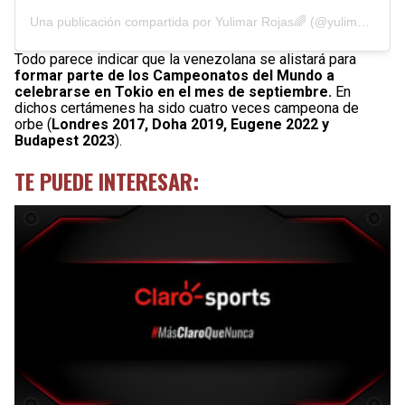
Una publicación compartida por Yulimar Rojas🌈 (@yulimarrojas45)
Todo parece indicar que la venezolana se alistará para
formar parte de los Campeonatos del Mundo a
celebrarse en Tokio en el mes de septiembre.
En
dichos certámenes ha sido cuatro veces campeona de
orbe (
Londres 2017, Doha 2019, Eugene 2022 y
Budapest 2023
).
TE PUEDE INTERESAR: