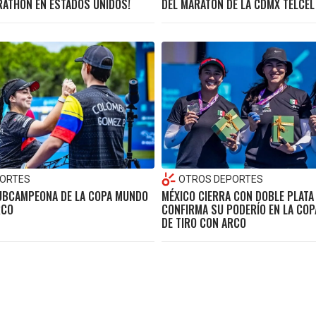
ATHON EN ESTADOS UNIDOS!
DEL MARATÓN DE LA CDMX TELCE
ORTES
OTROS DEPORTES
UBCAMPEONA DE LA COPA MUNDO
MÉXICO CIERRA CON DOBLE PLATA 
RCO
CONFIRMA SU PODERÍO EN LA CO
DE TIRO CON ARCO