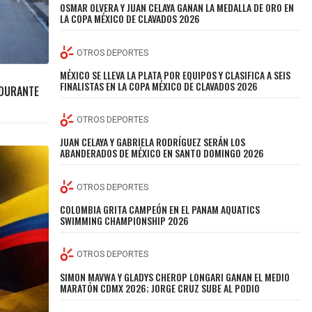
OSMAR OLVERA Y JUAN CELAYA GANAN LA MEDALLA DE ORO EN
LA COPA MÉXICO DE CLAVADOS 2026
OTROS DEPORTES
MÉXICO SE LLEVA LA PLATA POR EQUIPOS Y CLASIFICA A SEIS
FINALISTAS EN LA COPA MÉXICO DE CLAVADOS 2026
 DURANTE
OTROS DEPORTES
JUAN CELAYA Y GABRIELA RODRÍGUEZ SERÁN LOS
ABANDERADOS DE MÉXICO EN SANTO DOMINGO 2026
OTROS DEPORTES
COLOMBIA GRITA CAMPEÓN EN EL PANAM AQUATICS
SWIMMING CHAMPIONSHIP 2026
OTROS DEPORTES
SIMON MAVWA Y GLADYS CHEROP LONGARI GANAN EL MEDIO
MARATÓN CDMX 2026; JORGE CRUZ SUBE AL PODIO