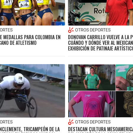
ORTES
OTROS DEPORTES
DE MEDALLAS PARA COLOMBIA EN
DONOVAN CARRILLO VUELVE A LA P
CANO DE ATLETISMO
CUÁNDO Y DÓNDE VER AL MEXICAN
EXHIBICIÓN DE PATINAJE ARTÍSTIC
ORTES
OTROS DEPORTES
NCLEMENTE, TRICAMPEÓN DE LA
DESTACAN CULTURA MESOAMERICA