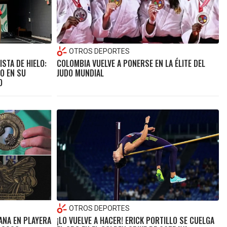
OTROS DEPORTES
ISTA DE HIELO:
COLOMBIA VUELVE A PONERSE EN LA ÉLITE DEL
O EN SU
JUDO MUNDIAL
O
OTROS DEPORTES
NA EN PLAYERA
¡LO VUELVE A HACER! ERICK PORTILLO SE CUELGA