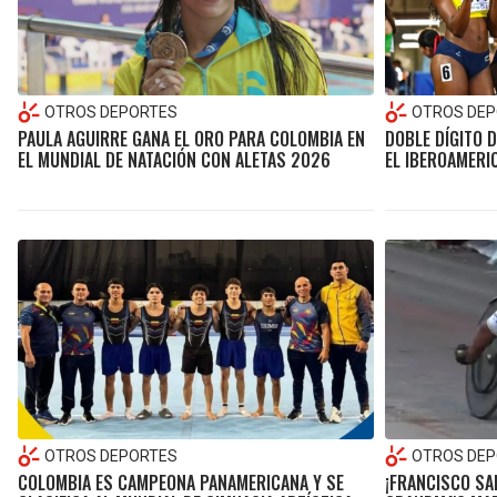
OTROS DEPORTES
OTROS DEP
PAULA AGUIRRE GANA EL ORO PARA COLOMBIA EN
DOBLE DÍGITO 
EL MUNDIAL DE NATACIÓN CON ALETAS 2026
EL IBEROAMERI
OTROS DEPORTES
OTROS DEP
COLOMBIA ES CAMPEONA PANAMERICANA Y SE
¡FRANCISCO SA