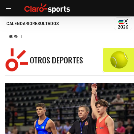
CALENDARIO
RESULTADOS
MUND
HOME
I
OTROS DEPORTES
OTROS DEPORTES
Tenis