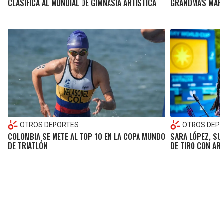
CLASIFICA AL MUNDIAL DE GIMNASIA ARTÍSTICA
GRANDMA'S MAR
OTROS DEPORTES
OTROS DEP
COLOMBIA SE METE AL TOP 10 EN LA COPA MUNDO
SARA LÓPEZ, S
DE TRIATLÓN
DE TIRO CON A