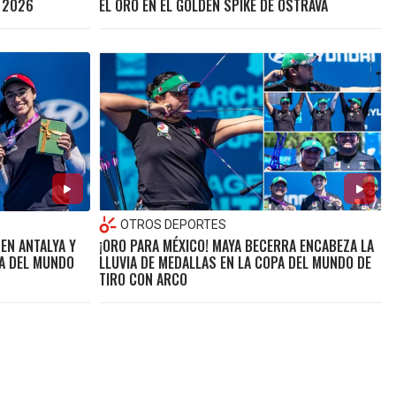
L 2026
EL ORO EN EL GOLDEN SPIKE DE OSTRAVA
OTROS DEPORTES
EN ANTALYA Y
¡ORO PARA MÉXICO! MAYA BECERRA ENCABEZA LA
PA DEL MUNDO
LLUVIA DE MEDALLAS EN LA COPA DEL MUNDO DE
TIRO CON ARCO