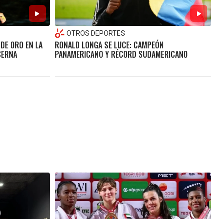
OTROS DEPORTES
DE ORO EN LA
RONALD LONGA SE LUCE: CAMPEÓN
CERNA
PANAMERICANO Y RÉCORD SUDAMERICANO