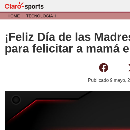
HOME
I
TECNOLOGÍA
I
¡Feliz Día de las Madr
para felicitar a mamá 
Publicado
9 mayo, 