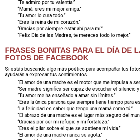
“Te admiro por tu valentía.”
“Mamá, eres mi mejor amiga.”
“Tu amor lo cura todo.”
“Eres la reina de mi corazón.”
“Gracias por siempre estar ahí para mí.”
“Feliz Día de las Madres, te mereces todo lo mejor.”
FRASES BONITAS PARA EL DÍA DE 
FOTOS DE FACEBOOK
Si estás buscando algo más poético para acompañar tus fotos
ayudarán a expresar tus sentimientos.
“El amor de una madre es el motor que me impulsa a ser 
“Ser madre significa ser capaz de escuchar el silencio y
“Tu amor me ha enseñado a amar sin límites.”
“Eres la única persona que siempre tiene tiempo para e
“La felicidad es saber que tengo una mamá como tú.”
“El abrazo de una madre es el lugar más seguro del mun
“Gracias por ser mi refugio y mi fortaleza.”
“Eres el pilar sobre el que se sostiene mi vida.”
“El amor de una madre nunca se agota.”