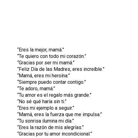
“Eres la mejor, mamá.”
“Te quiero con todo mi corazón.”
“Gracias por ser mi mamá.”
“Feliz Día de las Madres, eres increíble.”
“Mamá, eres mi heroína.”
“Siempre puedo contar contigo.”
“Te adoro, mamá.”
“Tu amor es el regalo más grande.”
“No sé qué haría sin ti.”
“Eres mi ejemplo a seguir.”
“Mamá, eres la fuerza que me impulsa.”
“Tu sonrisa ilumina mi día.”
“Eres la razón de mis alegrías.”
“Gracias por tu amor incondicional.”