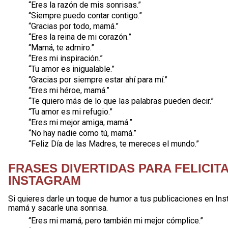
“Eres la razón de mis sonrisas.”
“Siempre puedo contar contigo.”
“Gracias por todo, mamá.”
“Eres la reina de mi corazón.”
“Mamá, te admiro.”
“Eres mi inspiración.”
“Tu amor es inigualable.”
“Gracias por siempre estar ahí para mí.”
“Eres mi héroe, mamá.”
“Te quiero más de lo que las palabras pueden decir.”
“Tu amor es mi refugio.”
“Eres mi mejor amiga, mamá.”
“No hay nadie como tú, mamá.”
“Feliz Día de las Madres, te mereces el mundo.”
FRASES DIVERTIDAS PARA FELICIT
INSTAGRAM
Si quieres darle un toque de humor a tus publicaciones en Inst
mamá y sacarle una sonrisa.
“Eres mi mamá, pero también mi mejor cómplice.”