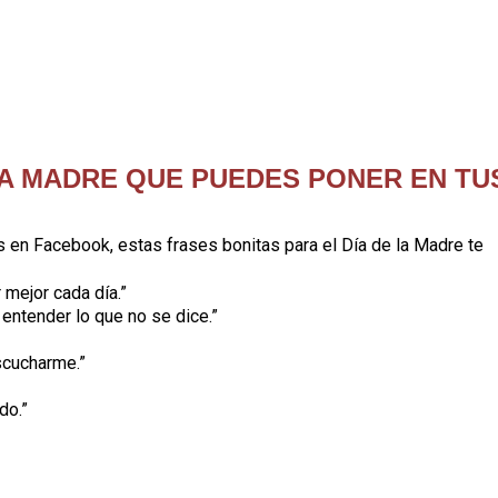
LA MADRE QUE PUEDES PONER EN TU
 en Facebook, estas frases bonitas para el Día de la Madre te
mejor cada día.”
 entender lo que no se dice.”
scucharme.”
do.”