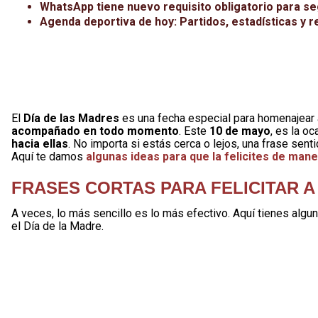
WhatsApp tiene nuevo requisito obligatorio para segui
Agenda deportiva de hoy: Partidos, estadísticas y r
El
Día de las Madres
es una fecha especial para homenajear
acompañado en todo momento
. Este
10 de mayo
, es la o
hacia ellas
. No importa si estás cerca o lejos, una frase sen
Aquí te damos
algunas ideas para que la felicites de mane
FRASES CORTAS PARA FELICITAR A
A veces, lo más sencillo es lo más efectivo. Aquí tienes algu
el Día de la Madre.