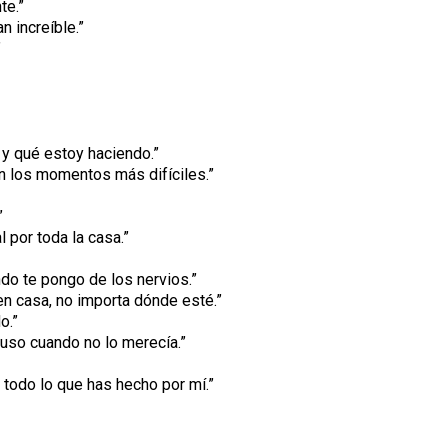
te.”
n increíble.”
”
y qué estoy haciendo.”
en los momentos más difíciles.”
”
 por toda la casa.”
do te pongo de los nervios.”
n casa, no importa dónde esté.”
o.”
luso cuando no lo merecía.”
todo lo que has hecho por mí.”