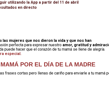
r utilizando la App a partir del 11 de abril
esultados en directo
 a
las mujeres que nos dieron la vida y que nos han
casión perfecta para expresar nuestro
amor, gratitud y admirac
tida puede hacer que el corazón de tu mamá se llene de alegría.
ra especial.
 MAMÁ POR EL DÍA DE LA MADRE
nas frases cortas pero llenas de cariño para enviarle a tu mamá p