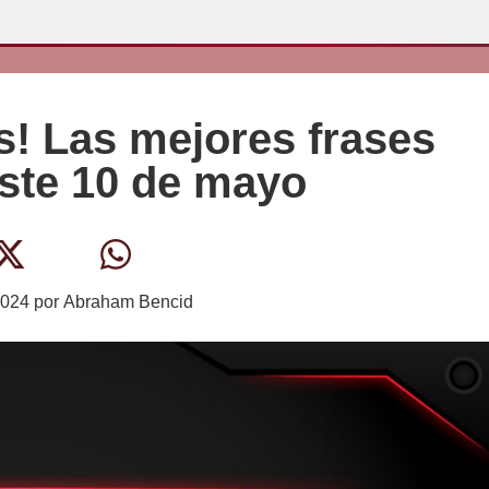
es! Las mejores frases
este 10 de mayo
2024
por
Abraham Bencid