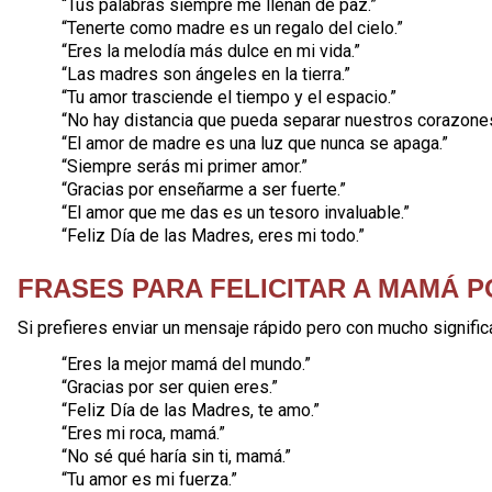
“Tus palabras siempre me llenan de paz.”
“Tenerte como madre es un regalo del cielo.”
“Eres la melodía más dulce en mi vida.”
“Las madres son ángeles en la tierra.”
“Tu amor trasciende el tiempo y el espacio.”
“No hay distancia que pueda separar nuestros corazones
“El amor de madre es una luz que nunca se apaga.”
“Siempre serás mi primer amor.”
“Gracias por enseñarme a ser fuerte.”
“El amor que me das es un tesoro invaluable.”
“Feliz Día de las Madres, eres mi todo.”
FRASES PARA FELICITAR A MAMÁ 
Si prefieres enviar un mensaje rápido pero con mucho signifi
“Eres la mejor mamá del mundo.”
“Gracias por ser quien eres.”
“Feliz Día de las Madres, te amo.”
“Eres mi roca, mamá.”
“No sé qué haría sin ti, mamá.”
“Tu amor es mi fuerza.”