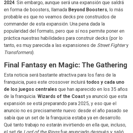
2024
. Sin embargo, aunque será una expansión que saldrá
en forma de boosters, llamada
Beyond Boosters
, lo más
probable es que no veamos decks pre construidos de
commander de esta expansión. Una pena dada la
popularidad del formato, pero que sí nos permite poner en
práctica nuestras habilidades para construir decks (por lo
tanto, es muy parecida a las expansiones de
Street Fighter
y
Transformers
).
Final Fantasy en Magic: The Gathering
Esta noticia será bastante atractiva para los fans de la
franquicia, pues este crossover incluirá
todos y cada uno
de los juegos centrales
que han aparecido en los 35 años
de la franquicia.
Wizards of the Coast
ya anunció que esta
expansión se está preparando para 2025, y eso que el
anuncio no es precisamente nuevo: desde el año pasado se
sabía que un set de la franquicia estaba ya en desarrollo.
Qué tanto trabajo no estarán invirtiendo en ella que, incluso,
el set de
Lord of the Rings
fue anunciado después y salió