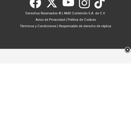
Derechos Reservados ©
|
AMX Contenido S.A. de C.V.
Aviso de Privacidad
|
Política de Cookies
Términos y Condiciones
|
Responsable de derecho de réplica