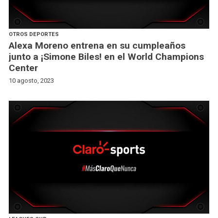
OTROS DEPORTES
Alexa Moreno entrena en su cumpleaños
junto a ¡Simone Biles! en el World Champions
Center
10 agosto, 2023