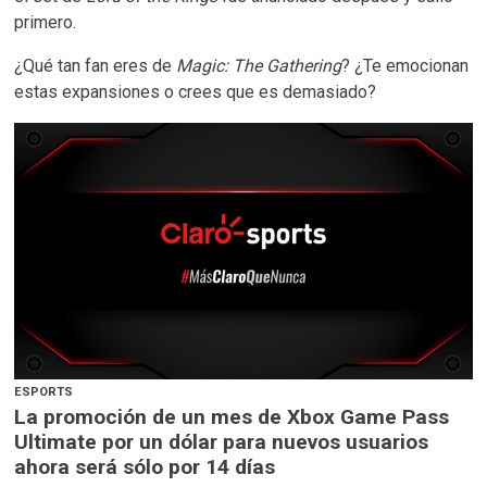
primero.
¿Qué tan fan eres de
Magic: The Gathering
? ¿Te emocionan
estas expansiones o crees que es demasiado?
ESPORTS
La promoción de un mes de Xbox Game Pass
Ultimate por un dólar para nuevos usuarios
ahora será sólo por 14 días