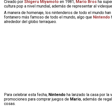
Creado por
Shigeru Miyamoto
en 1981,
Mario Bros
ha super
cultura pop a nivel mundial, además de representar al video
A manera de homenaje, los nintenderos de todo el mundo han a
fontanero más famoso de todo el mundo, algo que
Nintendo
h
alrededor del globo terraqueo.
Para celebrar esta fecha,
Nintendo
ha lanzado la casa por la 
promociones para comprar juegos de
Mario
, además de rega
cosas.