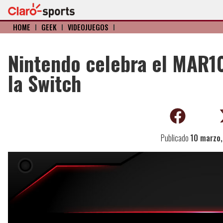
HOME
I
GEEK
I
VIDEOJUEGOS
I
Nintendo celebra el MAR10
la Switch
Publicado
10 marzo