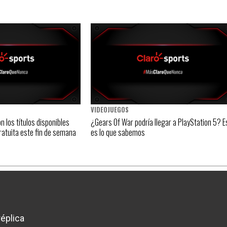
VIDEOJUEGOS
n los títulos disponibles
¿Gears Of War podría llegar a PlayStation 5? E
ratuita este fin de semana
es lo que sabemos
éplica