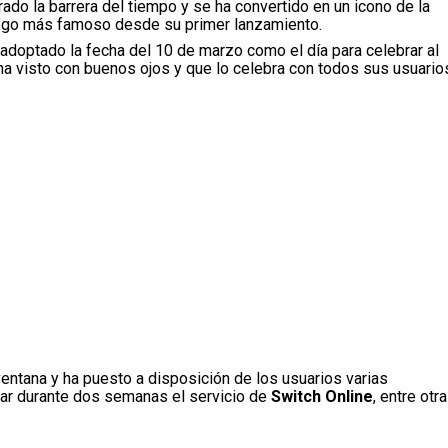
ado la barrera del tiempo y se ha convertido en un icono de la
juego más famoso desde su primer lanzamiento.
doptado la fecha del 10 de marzo como el día para celebrar al
a visto con buenos ojos y que lo celebra con todos sus usuario
ventana y ha puesto a disposición de los usuarios varias
lar durante dos semanas el servicio de
Switch Online
, entre otr