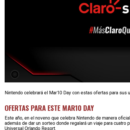
Nintendo celebrará el Mar10 Day con estas ofertas para sus u
OFERTAS PARA ESTE MAR10 DAY
Este año, en el noveno que celebra Nintendo de manera oficial
además de dar un sorteo donde regalará un viaje para cuatro p
Universal Orlando Resort.