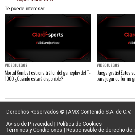
Te puede interesar:
VIDEOJUEGOS
VIDEOJUEGOS
Mortal Kombat estrena tráiler del gameplay del T-
¡Juega gratis! Estos so
1000 ¿Cuándo estará disponible?
para jugar de forma g
Derechos Reservados ©
|
AMX Contenido S.A. de C.V.
Aviso de Privacidad
|
Política de Cookies
Términos y Condiciones
|
Responsable de derecho de r