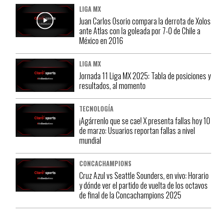
LIGA MX
Juan Carlos Osorio compara la derrota de Xolos
ante Atlas con la goleada por 7-0 de Chile a
México en 2016
LIGA MX
Jornada 11 Liga MX 2025: Tabla de posiciones y
resultados, al momento
TECNOLOGÍA
¡Agárrenlo que se cae! X presenta fallas hoy 10
de marzo: Usuarios reportan fallas a nivel
mundial
CONCACHAMPIONS
Cruz Azul vs Seattle Sounders, en vivo: Horario
y dónde ver el partido de vuelta de los octavos
de final de la Concachampions 2025