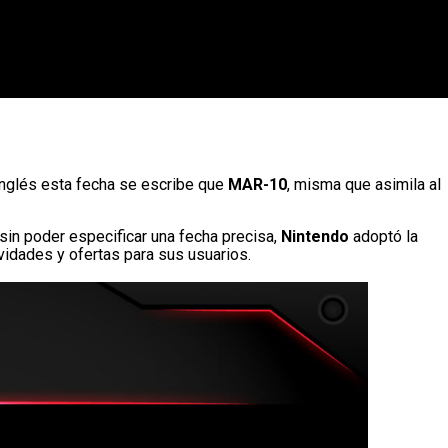
inglés esta fecha se escribe que
MAR-10
, misma que asimila al
 sin poder especificar una fecha precisa,
Nintendo
adoptó la
vidades y ofertas para sus usuarios.