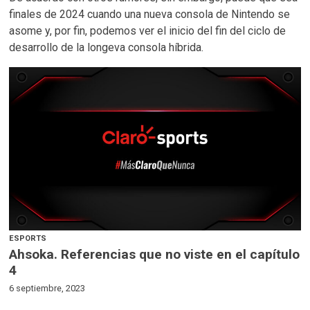
finales de 2024 cuando una nueva consola de Nintendo se
asome y, por fin, podemos ver el inicio del fin del ciclo de
desarrollo de la longeva consola híbrida.
ESPORTS
Ahsoka. Referencias que no viste en el capítulo
4
6 septiembre, 2023