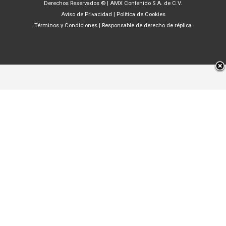
Derechos Reservados ©
|
AMX Contenido S.A. de C.V.
Aviso de Privacidad
|
Política de Cookies
Términos y Condiciones
|
Responsable de derecho de réplica