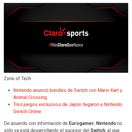
Zone of Tech
Nintendo anunció bundles de Switch con Mario Kart y
Animal Crossing
Tres juegos exclusivos de Japón llegaron a Nintendo
Switch Online
De acuerdo con información de
Eurogamer
,
Nintendo
no
sólo ya está desarrollando el sucesor del
Switch
, al que