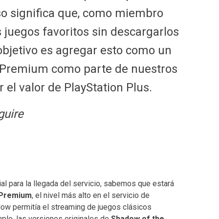
so significa que, como miembro
 juegos favoritos sin descargarlos
objetivo es agregar esto como un
us Premium como parte de nuestros
el valor de PlayStation Plus.
guire
ial para la llegada del servicio, sabemos que estará
 Premium
, el nivel más alto en el servicio de
Now permitía el streaming de juegos clásicos
mplo, las versiones originales de
Shadow of the