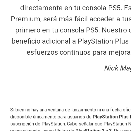
directamente en tu consola PS5. E
Premium, será más fácil acceder a tus
primero en tu consola PS5. Nuestro 
beneficio adicional a PlayStation Pl
esfuerzos continuos para mejorar 
Nick Ma
Si bien no hay una ventana de lanzamiento ni una fecha ofic
disponible únicamente para usuarios de
PlayStation Plus
suscripción de PlayStation. Cabe señalar que PlayStation 
principalmente, como títulos de
PlayStation 2 y 3
. Por eje