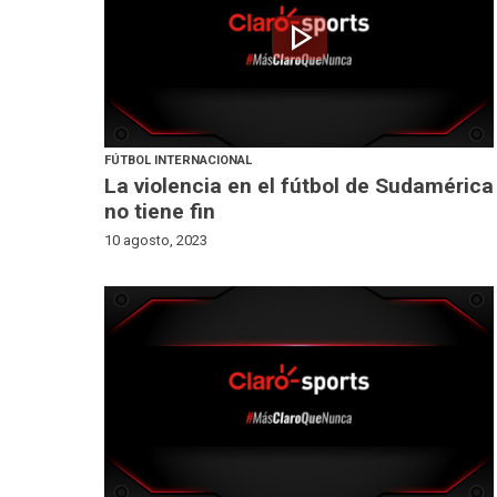
play_arrow
FÚTBOL INTERNACIONAL
La violencia en el fútbol de Sudamérica
no tiene fin
10 agosto, 2023