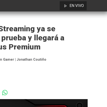
EN VIVO
 Streaming ya se
prueba y llegará a
lus Premium
n Gamer | Jonathan Coutiño