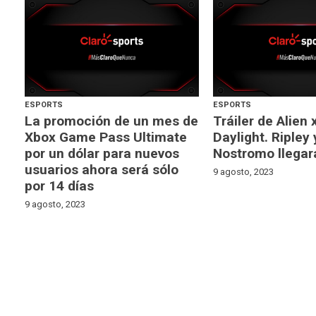
ESPORTS
ESPORTS
La promoción de un mes de
Tráiler de Alien
Xbox Game Pass Ultimate
Daylight. Ripley 
por un dólar para nuevos
Nostromo llegar
usuarios ahora será sólo
9 agosto, 2023
por 14 días
9 agosto, 2023