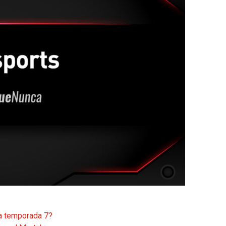
la temporada 7?