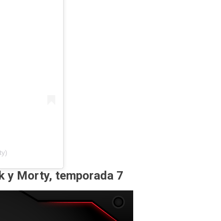
ty)
k y Morty, temporada 7