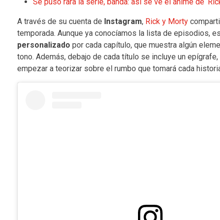
Se puso rara la serie, banda: así se ve el ánime de ‘Ri
A través de su cuenta de
Instagram
,
Rick y Morty
comparti
temporada. Aunque ya conocíamos la lista de episodios, 
personalizado
por cada capítulo, que muestra algún elemen
tono. Además, debajo de cada título se incluye un epígrafe
empezar a teorizar sobre el rumbo que tomará cada historia