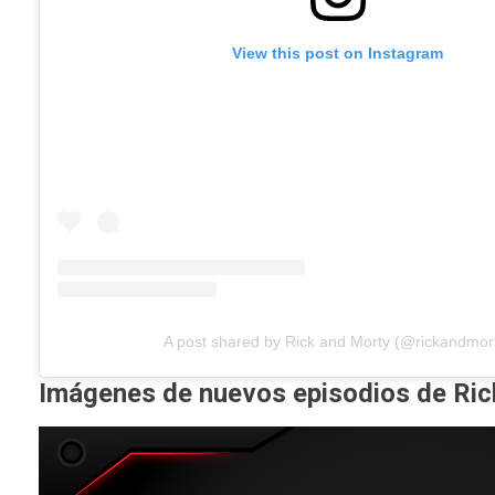
View this post on Instagram
A post shared by Rick and Morty (@rickandmor
Imágenes de nuevos episodios de Ric