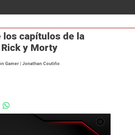
los capítulos de la
 Rick y Morty
ón Gamer | Jonathan Coutiño