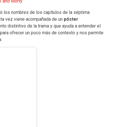
ck and Morty’
ó los nombres de los capítulos de la séptima
esta vez viene acompañada de un
póster
to distintivo de la trama y que ayuda a entender el
, para ofrecer un poco más de contexto y nos permite
.