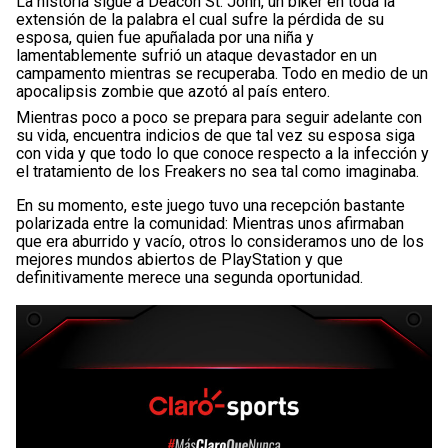
La historia sigue a Deacon St. John, un biker en toda la
extensión de la palabra el cual sufre la pérdida de su
esposa, quien fue apuñalada por una niña y
lamentablemente sufrió un ataque devastador en un
campamento mientras se recuperaba. Todo en medio de un
apocalipsis zombie que azotó al país entero.
Mientras poco a poco se prepara para seguir adelante con
su vida, encuentra indicios de que tal vez su esposa siga
con vida y que todo lo que conoce respecto a la infección y
el tratamiento de los Freakers no sea tal como imaginaba.
En su momento, este juego tuvo una recepción bastante
polarizada entre la comunidad: Mientras unos afirmaban
que era aburrido y vacío, otros lo consideramos uno de los
mejores mundos abiertos de PlayStation y que
definitivamente merece una segunda oportunidad.