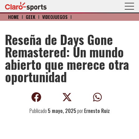
HOME
I
GEEK
I
VIDEOJUEGOS
I
Reseña de Days Gone
Remastered: Un mundo
abierto que merece otra
oportunidad
Publicado
5 mayo, 2025
por
Ernesto Ruiz