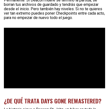
Permanente: Si Deacon muere se terminó la partida, se
borran tus archivos de guardado y tendrás que empezar
desde el inicio. Pero también hay niveles: Si no te quieres
ver tan extremo puedes poner Checkpoints entre cada acto,
para no empezar de nuevo todo el juego.
¿DE QUÉ TRATA DAYS GONE REMASTERED?