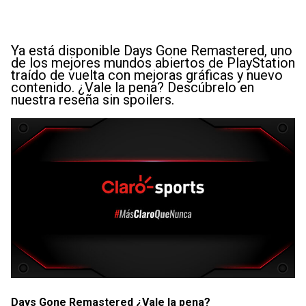
Ya está disponible Days Gone Remastered, uno
de los mejores mundos abiertos de PlayStation
traído de vuelta con mejoras gráficas y nuevo
contenido. ¿Vale la pena? Descúbrelo en
nuestra reseña sin spoilers.
Days Gone Remastered ¿Vale la pena?