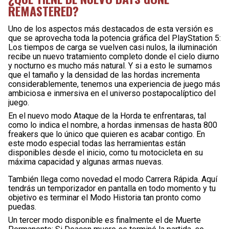
REMASTERED?
Uno de los aspectos más destacados de esta versión es
que se aprovecha toda la potencia gráfica del PlayStation 5:
Los tiempos de carga se vuelven casi nulos, la iluminación
recibe un nuevo tratamiento completo donde el cielo diurno
y nocturno es mucho más natural. Y si a esto le sumamos
que el tamaño y la densidad de las hordas incrementa
considerablemente, tenemos una experiencia de juego más
ambiciosa e inmersiva en el universo postapocalíptico del
juego.
En el nuevo modo Ataque de la Horda te enfrentaras, tal
como lo indica el nombre, a hordas inmensas de hasta 800
freakers que lo único que quieren es acabar contigo. En
este modo especial todas las herramientas están
disponibles desde el inicio, como tu motocicleta en su
máxima capacidad y algunas armas nuevas.
También llega como novedad el modo Carrera Rápida. Aquí
tendrás un temporizador en pantalla en todo momento y tu
objetivo es terminar el Modo Historia tan pronto como
puedas.
Un tercer modo disponible es finalmente el de Muerte