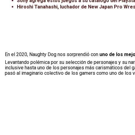
Sony agrega estos juegos a su catálogo del PlayStat
Hiroshi Tanahashi, luchador de New Japan Pro Wres
En el 2020, Naughty Dog nos sorprendió con
uno de los mejo
Levantando polémica por su selección de personajes y su narr
inclusive hasta uno de los personajes más carismáticos del 
pasó al imaginario colectivo de los gamers como uno de los