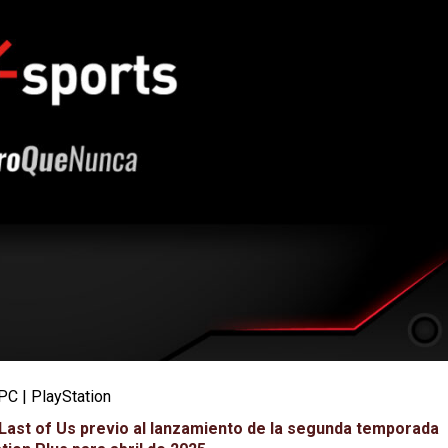
PC | PlayStation
 Last of Us previo al lanzamiento de la segunda temporada