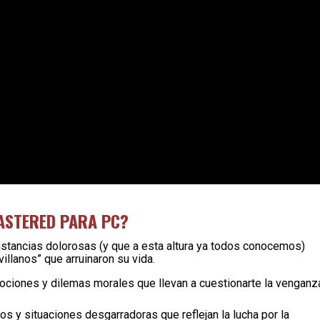
MASTERED PARA PC?
rcunstancias dolorosas (y que a esta altura ya todos conocemos)
illanos” que arruinaron su vida.
mociones y dilemas morales que llevan a cuestionarte la venganz
s y situaciones desgarradoras que reflejan la lucha por la