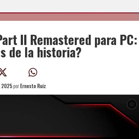
Part II Remastered para PC:
 de la historia?
, 2025
por
Ernesto Ruiz