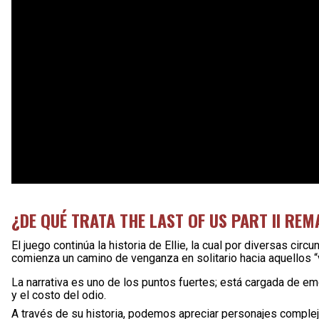
¿DE QUÉ TRATA THE LAST OF US PART II RE
El juego continúa la historia de Ellie, la cual por diversas ci
comienza un camino de venganza en solitario hacia aquellos “v
La narrativa es uno de los puntos fuertes; está cargada de e
y el costo del odio.
A través de su historia, podemos apreciar personajes complejo