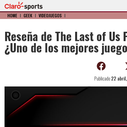
HOME
I
GEEK
I
VIDEOJUEGOS
I
Reseña de The Last of Us 
¿Uno de los mejores juegos
Publicado
22 abril