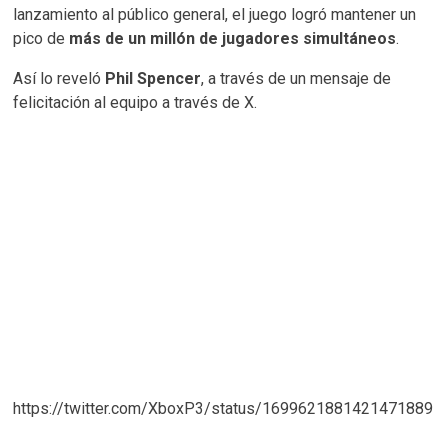
lanzamiento al público general, el juego logró mantener un
pico de
más de un millón de jugadores simultáneos
.
Así lo reveló
Phil Spencer
, a través de un mensaje de
felicitación al equipo a través de X.
https://twitter.com/XboxP3/status/1699621881421471889