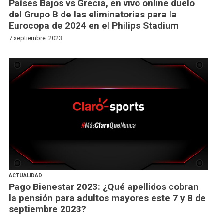
Países Bajos vs Grecia, en vivo online duelo
del Grupo B de las eliminatorias para la
Eurocopa de 2024 en el Philips Stadium
7 septiembre, 2023
ACTUALIDAD
Pago Bienestar 2023: ¿Qué apellidos cobran
la pensión para adultos mayores este 7 y 8 de
septiembre 2023?