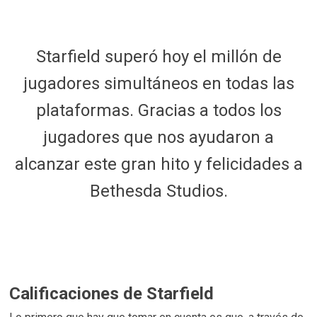
Starfield superó hoy el millón de
jugadores simultáneos en todas las
plataformas. Gracias a todos los
jugadores que nos ayudaron a
alcanzar este gran hito y felicidades a
Bethesda Studios.
Calificaciones de Starfield