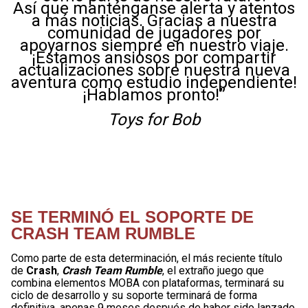
Así que manténganse alerta y atentos
a más noticias. Gracias a nuestra
comunidad de jugadores por
apoyarnos siempre en nuestro viaje.
¡Estamos ansiosos por compartir
actualizaciones sobre nuestra nueva
aventura como estudio independiente!
¡Hablamos pronto!”
Toys for Bob
SE TERMINÓ EL SOPORTE DE
CRASH TEAM RUMBLE
Como parte de esta determinación, el más reciente título
de
Crash
,
Crash Team Rumble
, el extraño juego que
combina elementos MOBA con plataformas, terminará su
ciclo de desarrollo y su soporte terminará de forma
definitiva, apenas 9 meses después de haber sido lanzado