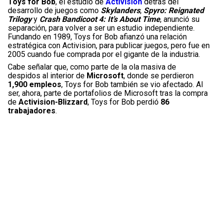
Toys for Bob
, el estudio de
Activision
detrás del
desarrollo de juegos como
Skylanders
,
Spyro: Reignated
Trilogy
y
Crash Bandicoot 4: It’s About Time
, anunció su
separación, para volver a ser un estudio independiente.
Fundando en 1989, Toys for Bob afianzó una relación
estratégica con Activision, para publicar juegos, pero fue en
2005 cuando fue comprada por el gigante de la industria.
Cabe señalar que, como parte de la ola masiva de
despidos al interior de
Microsoft
, donde se perdieron
1,900 empleos
, Toys for Bob también se vio afectado. Al
ser, ahora, parte de portafolios de Microsoft tras la compra
de
Activision-Blizzard
, Toys for Bob perdió
86
trabajadores
.