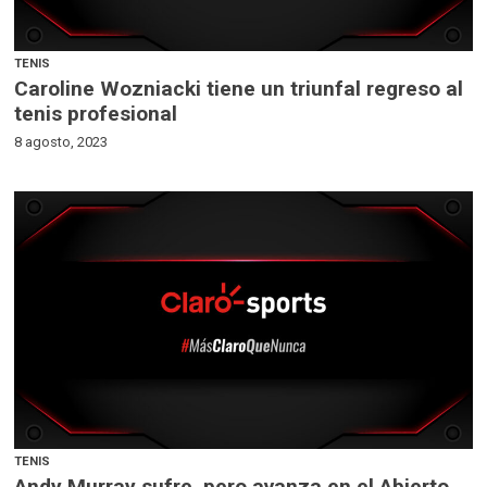
TENIS
Caroline Wozniacki tiene un triunfal regreso al
tenis profesional
8 agosto, 2023
TENIS
Andy Murray sufre, pero avanza en el Abierto