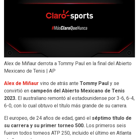
Alex de Miñaur derrota a Tommy Paul en la final del Abierto
Mexicano de Tenis | AP
Alex de Miñaur
vino de atrás ante
Tommy Paul
y se
convirtió en
campeón del Abierto Mexicano de Tenis
2023.
El australiano remontó al estadounidense por 3-6, 6-4,
6-0, con lo cual obtuvo el título más grande de su carrera.
El europeo, de 24 años de edad, ganó el
séptimo título de
su carrera y su primer torneo 500.
Los primeros seis
fueron todos torneos ATP 250, incluido el último en Atlanta