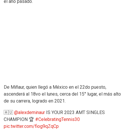
el año pasado.
De Miñaur, quien llegó a México en el 22do puesto,
ascenderá al 18vo el lunes, cerca del 15° lugar, el más alto
de su carrera, logrado en 2021.
🇦🇺
@alexdeminaur
IS YOUR 2023 AMT SINGLES
CHAMPION 🏆
#CelebratingTennis30
pic.twitter.com/fiog9qZqCp