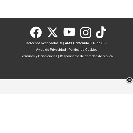
Derechos Reservados ©
|
AMX Contenido S.A. de C.V.
Aviso de Privacidad
|
Política de Cookies
Términos y Condiciones
|
Responsable de derecho de réplica