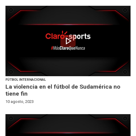
play_arrow
FÚTBOL INTERNACIONAL
La violencia en el fútbol de Sudamérica no
tiene fin
10 agosto, 2023