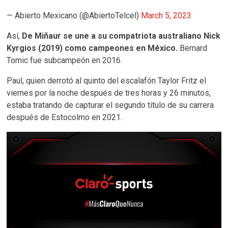
— Abierto Mexicano (@AbiertoTelcel)
March 5, 2023
Así,
De Miñaur se une a su compatriota australiano Nick
Kyrgios (2019) como campeones en México.
Bernard
Tomic fue subcampeón en 2016.
Paul, quien derrotó al quinto del escalafón Taylor Fritz el
viernes por la noche después de tres horas y 26 minutos,
estaba tratando de capturar el segundo título de su carrera
después de Estocolmo en 2021.