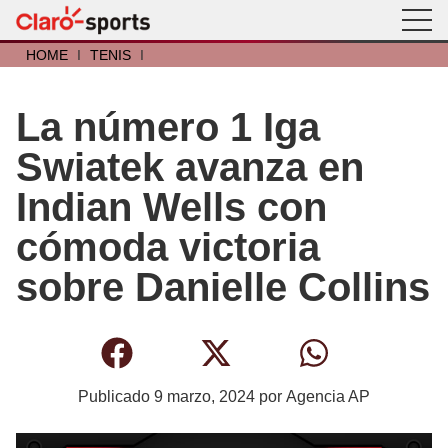
HOME
I
TENIS
I
La número 1 Iga
Swiatek avanza en
Indian Wells con
cómoda victoria
sobre Danielle Collins
Publicado
9 marzo, 2024
por
Agencia AP