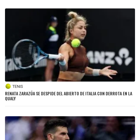
JAGUARS
WIZARDS
TITANS
WARRIORS
COWBOYS
CLIPPERS
GIANTS
LAKERS
EAGLES
SUNS
TENIS
COMMANDERS
KINGS
RENATA ZARAZÚA SE DESPIDE DEL ABIERTO DE ITALIA CON DERROTA EN LA
QUALY
CARDINALS
MAVERICKS
RAMS
ROCKETS
49ERS
GRIZZLIES