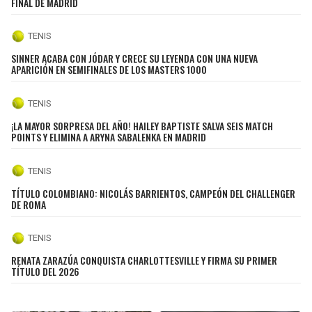
FINAL DE MADRID
BUCCANEERS
TENIS
SINNER ACABA CON JÓDAR Y CRECE SU LEYENDA CON UNA NUEVA
APARICIÓN EN SEMIFINALES DE LOS MASTERS 1000
TENIS
¡LA MAYOR SORPRESA DEL AÑO! HAILEY BAPTISTE SALVA SEIS MATCH
POINTS Y ELIMINA A ARYNA SABALENKA EN MADRID
TENIS
TÍTULO COLOMBIANO: NICOLÁS BARRIENTOS, CAMPEÓN DEL CHALLENGER
DE ROMA
TENIS
RENATA ZARAZÚA CONQUISTA CHARLOTTESVILLE Y FIRMA SU PRIMER
TÍTULO DEL 2026