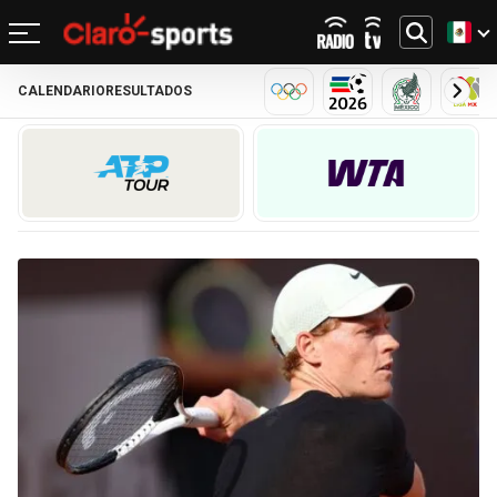
TENIS
CALENDARIO
RESULTADOS
REGRESAR
REGRESAR
REGRESAR
REGRESAR
REGRESAR
REGRESAR
REGRESAR
REGRESAR
OLÍMPICOS
MUNDIAL 2026
SELECCIÓN
LIG
FÚTBOL
FÚTBOL INTERNACIONAL
MOTOR
NFL
NBA
BÉISBOL
OTROS DEPORTES
ACTUALIDAD
ATP World Tour Calendario y Resultados
WTA Tour Calendar
MUNDIAL 2026
CHAMPIONS LEAGUE
FÓRMULA 1
MEXICANO
CICLISMO
TENDENCIAS
BILLS
CELTICS
LIGA MX
LALIGA
NASCAR
MLB
TENIS
MÚSICA
DOLPHINS
NETS
SELECCIÓN MEXICANA
PREMIER LEAGUE
BOXEO
CINE Y TV
PATRIOTS
KNICKS
CONCACHAMPIONS
SERIE A
GOLF
VIDEOJUEGOS
JETS
76ERS
FÚTBOL DE ESTUFA
BUNDESLIGA
UFC
BRONCOS
RAPTORS
FÚTBOL FEMENIL
LIGUE 1
CHIEFS
BULLS