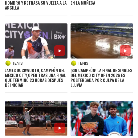
HOMBRO Y RETRASA SU VUELTA A LA
EN LA MUÑECA
ARCILLA
TENIS
TENIS
JAMES DUCKWORTH, CAMPEÓN DEL
¡SIN CAMPEÓN! LA FINAL DE SINGLES
MEXICO CITY OPEN TRAS UNA FINAL
DEL MEXICO CITY OPEN 2026 ES
QUE TERMINÓ 23 HORAS DESPUÉS
POSTERGADA POR CULPA DE LA
DE INICIAR
LLUVIA