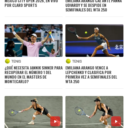
MEXICO CITY OPEN 2026, EN VIVO
EMILIANA ARANGO CAE ANTE PANNA
POR CLARO SPORTS
UDVARDY Y SE DESPIDE EN
SEMIFINALES DEL WTA 250
TENIS
TENIS
¿QUÉ NECESITA JANNIK SINNER PARA
EMILIANA ARANGO VENCE A
RECUPERAR EL NÚMERO 1 DEL
LEPCHENKO Y CLASIFICA POR
MUNDO EN EL MASTERS DE
PRIMERA VEZ A SEMIFINALES DEL
MONTECARLO?
WTA 250