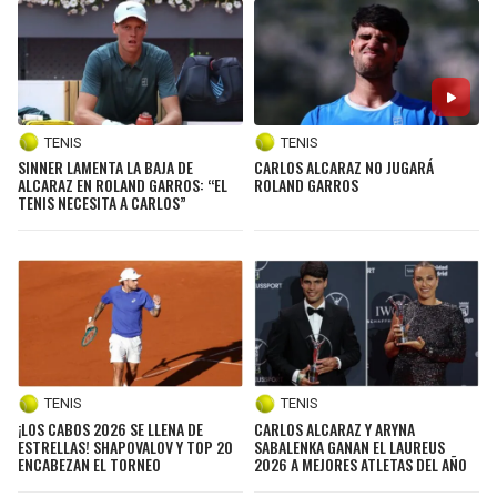
TENIS
TENIS
SINNER LAMENTA LA BAJA DE
CARLOS ALCARAZ NO JUGARÁ
ALCARAZ EN ROLAND GARROS: “EL
ROLAND GARROS
TENIS NECESITA A CARLOS”
TENIS
TENIS
¡LOS CABOS 2026 SE LLENA DE
CARLOS ALCARAZ Y ARYNA
ESTRELLAS! SHAPOVALOV Y TOP 20
SABALENKA GANAN EL LAUREUS
ENCABEZAN EL TORNEO
2026 A MEJORES ATLETAS DEL AÑO