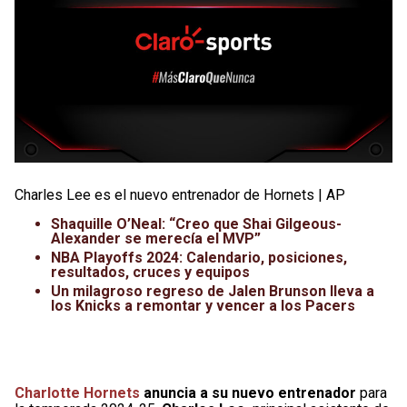
Charles Lee es el nuevo entrenador de Hornets | AP
Shaquille O’Neal: “Creo que Shai Gilgeous-
Alexander se merecía el MVP”
NBA Playoffs 2024: Calendario, posiciones,
resultados, cruces y equipos
Un milagroso regreso de Jalen Brunson lleva a
los Knicks a remontar y vencer a los Pacers
Charlotte Hornets
anuncia a su nuevo entrenador
para