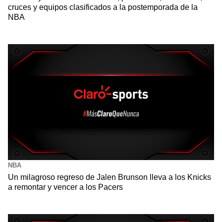
cruces y equipos clasificados a la postemporada de la
NBA
NBA
Un milagroso regreso de Jalen Brunson lleva a los Knicks
a remontar y vencer a los Pacers