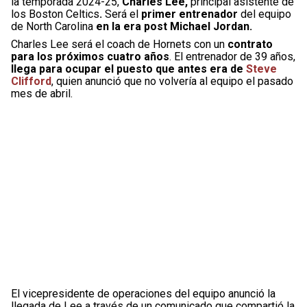
la temporada 2024-25,
Charles Lee,
principal asistente de
los Boston Celtics
.
Será el
primer entrenador
del equipo
de North Carolina
en la era post Michael Jordan.
Charles Lee será el coach de Hornets con un
contrato
para los próximos cuatro años
. El entrenador de 39 años,
llega para ocupar el puesto que antes era de
Steve
Clifford
, quien anunció que no volvería al equipo el pasado
mes de abril.
El vicepresidente de operaciones del equipo anunció la
llegada de Lee a través de un comunicado que compartió la