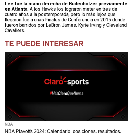
Lee fue la mano derecha de Budenholzer previamente
en Atlanta
. A los Hawks los lograron meter en tres de
cuatro años a la postemporada, pero lo más lejos que
llegaron fue a unas Finales de Conferencia en 2015 donde
fueron barridos por LeBron James, Kyrie Irving y Cleveland
Cavaliers.
TE PUEDE INTERESAR
NBA
NBA Playoffs 2024: Calendario, posiciones, resultados,