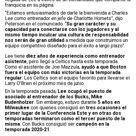
franquicia en su página.
“Estamos entusiasmados de darle la bienvenida a Charles
Lee como entrenador en jefe de Charlotte Hornets”, dijo
Peterson en el comunicado. “
Su gran carácter y su
capacidad para conectarse con los jugadores y al
mismo tiempo inculcar una cultura de responsabilidad
nos serán de gran utilidad
a medida que construimos un
equipo competitivo diseñado para el éxito a largo plazo”.
Lee tiene
diez años de experiencia como entrenador
asistente
, pero llegó a Celtics hasta esta temporada.
Como el asistente de Joe Mazzula,
ayudó a que Boston
fuera el equipo con más victorias en la temporada
regular
. Los Celtics son el equipo favorito para llevarse el
Larry O’Brien el próximo mes de junio.
En la temporada pasada,
Lee ocupó el puesto de
asociado al entrenador de los Bucks, Mike
Budenholzer
. Sin embargo, estuvo durante
5 años en
Milwaukee
con quienes consiguió en
tres ocasiones el
primer lugar de la Conferencia Este y en otras dos
temporadas terminaron como el tercer puesto de la
misma
. Con Bucks consiguió ser
campeón en la
temporada 2020-21
.