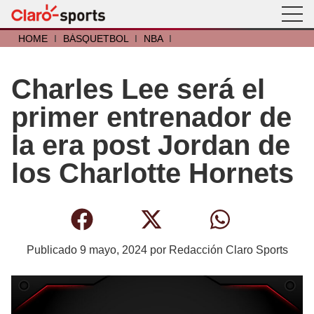
HOME
I
BÁSQUETBOL
I
NBA
I
Charles Lee será el
primer entrenador de
la era post Jordan de
los Charlotte Hornets
Publicado
9 mayo, 2024
por
Redacción Claro Sports